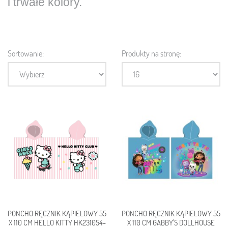
i trwałe kolory
.
Sortowanie:
Produkty na stronę:
PONCHO RĘCZNIK KĄPIELOWY 55
PONCHO RĘCZNIK KĄPIELOWY 55
X 110 CM HELLO KITTY HK231054-
X 110 CM GABBY'S DOLLHOUSE