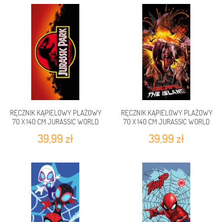
RĘCZNIK KĄPIELOWY PLAŻOWY
RĘCZNIK KĄPIELOWY PLAŻOWY
70 X 140 CM JURASSIC WORLD
70 X 140 CM JURASSIC WORLD
JP235002-R
JP235004-R
39,99 zł
39,99 zł