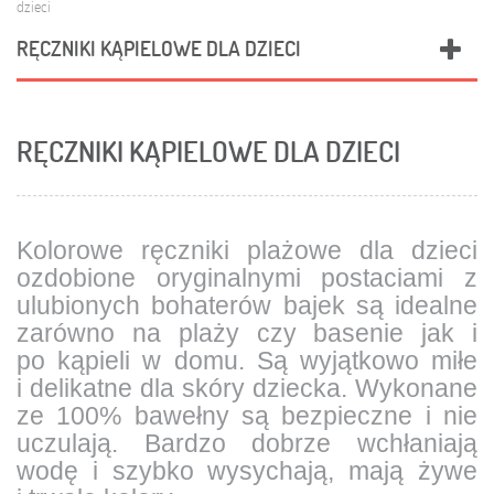
dzieci
RĘCZNIKI KĄPIELOWE DLA DZIECI
RĘCZNIKI KĄPIELOWE DLA DZIECI
Kolorowe ręczniki
plażowe dla dzieci
ozdobione oryginalnymi
postaciami z
ulubionych bohaterów bajek
są idealne
zarówno na plaży czy basenie jak i
po kąpieli w domu. Są wyjątkowo miłe
i delikatne dla skóry dziecka. Wykonane
ze
100% bawełny
są bezpieczne i nie
uczulają.
Bardzo dobrze wchłaniają
wodę i szybko wysychają,
mają
żywe