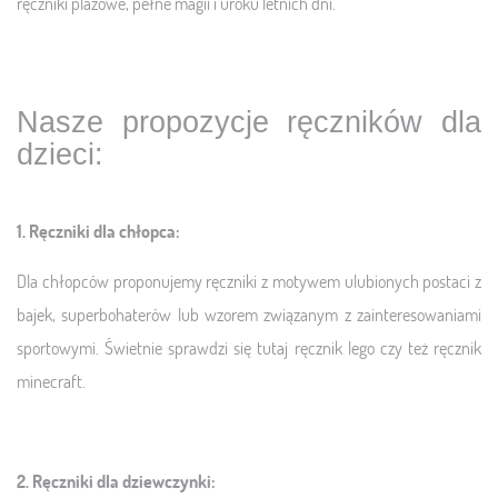
ręczniki plażowe, pełne magii i uroku letnich dni.
Nasze propozycje ręczników dla
dzieci:
1. Ręczniki dla chłopca:
Dla chłopców proponujemy ręczniki z motywem ulubionych postaci z
bajek, superbohaterów lub wzorem związanym z zainteresowaniami
sportowymi. Świetnie sprawdzi się tutaj ręcznik lego czy też ręcznik
minecraft.
2. Ręczniki dla dziewczynki: