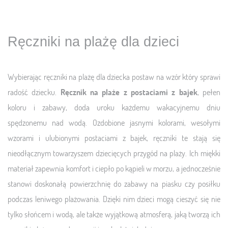
Ręczniki na plażę dla dzieci
Wybierając ręczniki na plażę dla dziecka postaw na wzór który sprawi
radość dziecku.
Ręcznik na plaże z postaciami z bajek
, pełen
koloru i zabawy, doda uroku każdemu wakacyjnemu dniu
spędzonemu nad wodą. Ozdobione jasnymi kolorami, wesołymi
wzorami i ulubionymi postaciami z bajek, ręczniki te stają się
nieodłącznym towarzyszem dziecięcych przygód na plaży. Ich miękki
materiał zapewnia komfort i ciepło po kąpieli w morzu, a jednocześnie
stanowi doskonałą powierzchnię do zabawy na piasku czy posiłku
podczas leniwego plażowania. Dzięki nim dzieci mogą cieszyć się nie
tylko słońcem i wodą, ale także wyjątkową atmosferą, jaką tworzą ich