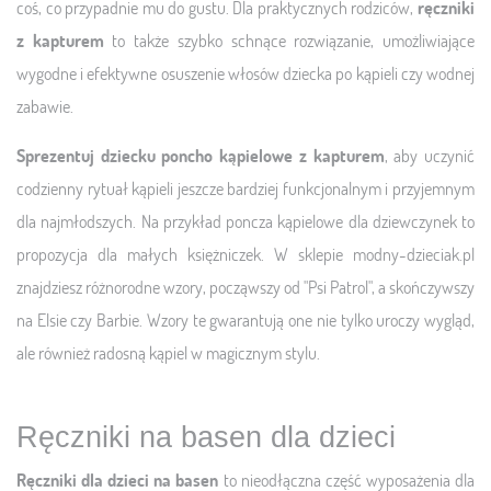
coś, co przypadnie mu do gustu. Dla praktycznych rodziców,
ręczniki
z kapturem
to także szybko schnące rozwiązanie, umożliwiające
wygodne i efektywne osuszenie włosów dziecka po kąpieli czy wodnej
zabawie.
Sprezentuj dziecku poncho kąpielowe z kapturem
, aby uczynić
codzienny rytuał kąpieli jeszcze bardziej funkcjonalnym i przyjemnym
dla najmłodszych. Na przykład poncza kąpielowe dla dziewczynek to
propozycja dla małych księżniczek. W sklepie modny-dzieciak.pl
znajdziesz różnorodne wzory, począwszy od "Psi Patrol", a skończywszy
na Elsie czy Barbie. Wzory te gwarantują one nie tylko uroczy wygląd,
ale również radosną kąpiel w magicznym stylu.
Ręczniki na basen dla dzieci
Ręczniki dla dzieci na basen
to nieodłączna część wyposażenia dla