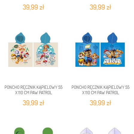
PONCHO
GDH241082-PONCHO
39,99 zł
39,99 zł
PONCHO RĘCZNIK KĄPIELOWY 55
PONCHO RĘCZNIK KĄPIELOWY 55
X 110 CM PAW PATROL
X 110 CM PAW PATROL
PAW244066-PONCHO
PAW241277-PONCHO
39,99 zł
39,99 zł