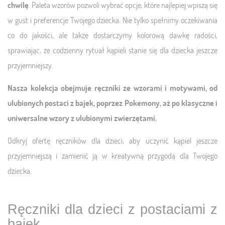
chwilę
. Paleta wzorów pozwoli wybrać opcje, które najlepiej wpiszą się
w gust i preferencje Twojego dziecka. Nie tylko spełnimy oczekiwania
co do jakości, ale także dostarczymy kolorową dawkę radości,
sprawiając, że codzienny rytuał kąpieli stanie się dla dziecka jeszcze
przyjemniejszy.
Nasza kolekcja obejmuje ręczniki ze wzorami i motywami, od
ulubionych postaci z bajek, poprzez Pokemony, aż po klasyczne i
uniwersalne wzory z ulubionymi zwierzętami.
Odkryj ofertę ręczników dla dzieci, aby uczynić kąpiel jeszcze
przyjemniejszą i zamienić ją w kreatywną przygodą dla Twojego
dziecka.
Ręczniki dla dzieci z postaciami z
bajek