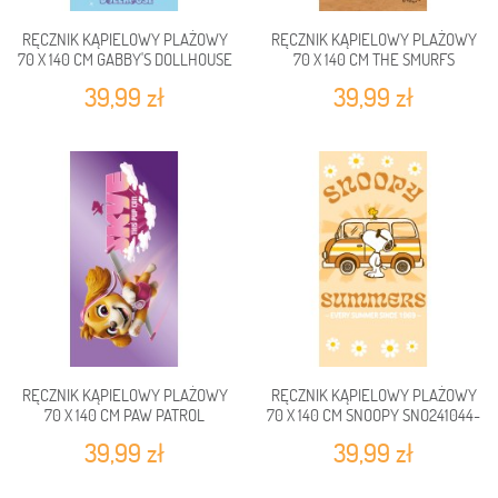
RĘCZNIK KĄPIELOWY PLAŻOWY
RĘCZNIK KĄPIELOWY PLAŻOWY
70 X 140 CM GABBY'S DOLLHOUSE
70 X 140 CM THE SMURFS
GDH245099-R
SMURF248016-R
39,99 zł
39,99 zł
RĘCZNIK KĄPIELOWY PLAŻOWY
RĘCZNIK KĄPIELOWY PLAŻOWY
70 X 140 CM PAW PATROL
70 X 140 CM SNOOPY SNO241044-
PAW248008-R
R
39,99 zł
39,99 zł