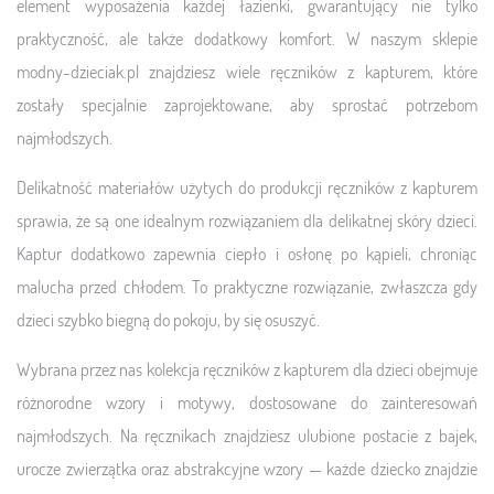
element wyposażenia każdej łazienki, gwarantujący nie tylko
praktyczność, ale także dodatkowy komfort. W naszym sklepie
modny-dzieciak.pl znajdziesz wiele ręczników z kapturem, które
zostały specjalnie zaprojektowane, aby sprostać potrzebom
najmłodszych.
Delikatność materiałów użytych do produkcji ręczników z kapturem
sprawia, że są one idealnym rozwiązaniem dla delikatnej skóry dzieci.
Kaptur dodatkowo zapewnia ciepło i osłonę po kąpieli, chroniąc
malucha przed chłodem. To praktyczne rozwiązanie, zwłaszcza gdy
dzieci szybko biegną do pokoju, by się osuszyć.
Wybrana przez nas kolekcja ręczników z kapturem dla dzieci obejmuje
różnorodne wzory i motywy, dostosowane do zainteresowań
najmłodszych. Na ręcznikach znajdziesz ulubione postacie z bajek,
urocze zwierzątka oraz abstrakcyjne wzory — każde dziecko znajdzie