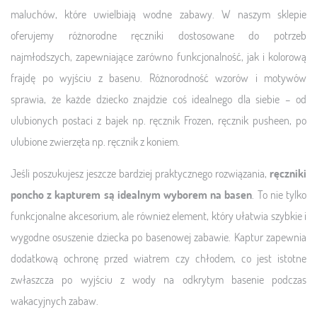
maluchów, które uwielbiają wodne zabawy. W naszym sklepie
oferujemy różnorodne ręczniki dostosowane do potrzeb
najmłodszych, zapewniające zarówno funkcjonalność, jak i kolorową
frajdę po wyjściu z basenu. Różnorodność wzorów i motywów
sprawia, że każde dziecko znajdzie coś idealnego dla siebie – od
ulubionych postaci z bajek np. ręcznik Frozen, ręcznik pusheen, po
ulubione zwierzęta np. ręcznik z koniem.
Jeśli poszukujesz jeszcze bardziej praktycznego rozwiązania,
ręczniki
poncho z kapturem są idealnym wyborem na basen
. To nie tylko
funkcjonalne akcesorium, ale również element, który ułatwia szybkie i
wygodne osuszenie dziecka po basenowej zabawie. Kaptur zapewnia
dodatkową ochronę przed wiatrem czy chłodem, co jest istotne
zwłaszcza po wyjściu z wody na odkrytym basenie podczas
wakacyjnych zabaw.