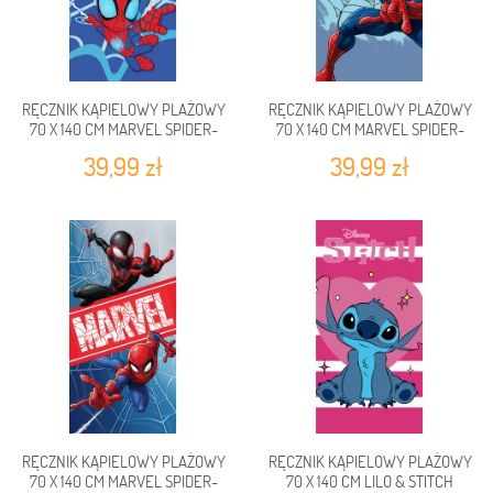
RĘCZNIK KĄPIELOWY PLAŻOWY
RĘCZNIK KĄPIELOWY PLAŻOWY
70 X 140 CM MARVEL SPIDER-
70 X 140 CM MARVEL SPIDER-
MAN SPIDEY SM229402-R
MAN SM229401-R
39,99 zł
39,99 zł
RĘCZNIK KĄPIELOWY PLAŻOWY
RĘCZNIK KĄPIELOWY PLAŻOWY
70 X 140 CM MARVEL SPIDER-
70 X 140 CM LILO & STITCH