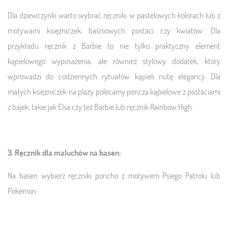
Dla dziewczynki warto wybrać ręczniki w pastelowych kolorach lub z
motywami księżniczek, baśniowych postaci czy kwiatów. Dla
przykładu ręcznik z Barbie to nie tylko praktyczny element
kąpielowego wyposażenia, ale również stylowy dodatek, który
wprowadzi do codziennych rytuałów kąpieli nutę elegancji. Dla
małych księżniczek na plaży polecamy poncza kąpielowe z postaciami
z bajek, takie jak Elsa czy też Barbie lub ręcznik Rainbow High.
3. Ręcznik dla maluchów na basen:
Na basen wybierz ręczniki poncho z motywem Psiego Patrolu lub
Pokemon.