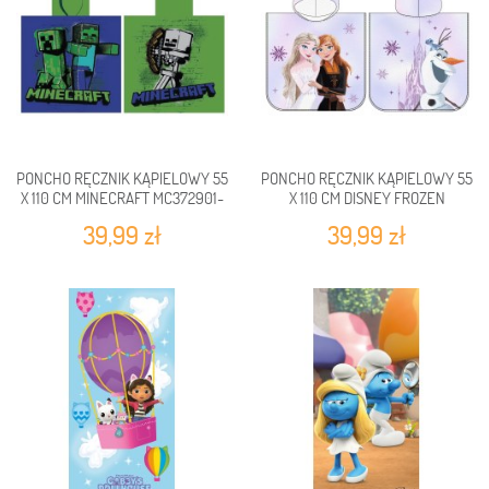
PONCHO RĘCZNIK KĄPIELOWY 55
PONCHO RĘCZNIK KĄPIELOWY 55
X 110 CM MINECRAFT MC372901-
X 110 CM DISNEY FROZEN
PONCHO
FRO240944-PONCHO
39,99 zł
39,99 zł