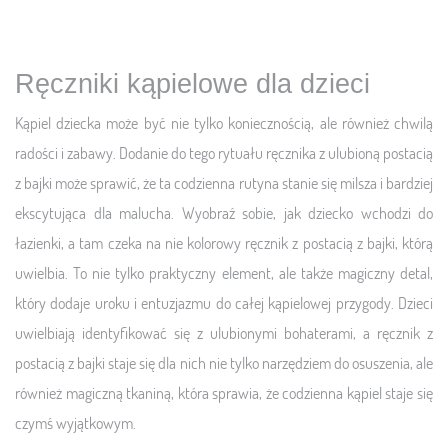
Ręczniki kąpielowe dla dzieci
Kąpiel dziecka może być nie tylko koniecznością, ale również chwilą
radości i zabawy. Dodanie do tego rytuału ręcznika z ulubioną postacią
z bajki może sprawić, że ta codzienna rutyna stanie się milsza i bardziej
ekscytująca dla malucha. Wyobraź sobie, jak dziecko wchodzi do
łazienki, a tam czeka na nie kolorowy ręcznik z postacią z bajki, którą
uwielbia. To nie tylko praktyczny element, ale także magiczny detal,
który dodaje uroku i entuzjazmu do całej kąpielowej przygody. Dzieci
uwielbiają identyfikować się z ulubionymi bohaterami, a ręcznik z
postacią z bajki staje się dla nich nie tylko narzędziem do osuszenia, ale
również magiczną tkaniną, która sprawia, że codzienna kąpiel staje się
czymś wyjątkowym.