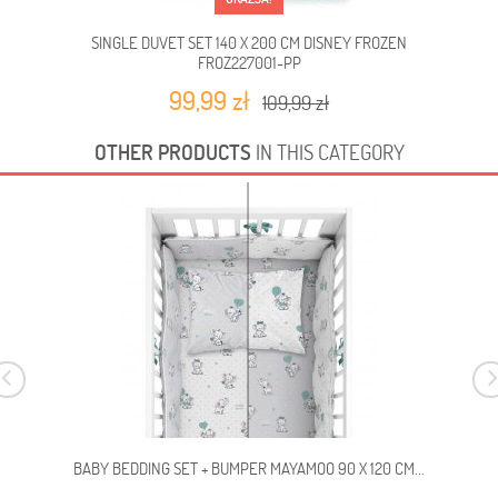
SINGLE DUVET SET 140 X 200 CM DISNEY FROZEN
FROZ227001-PP
99,99 zł
109,99 zł
OTHER PRODUCTS
IN THIS CATEGORY
BABY BEDDING SET + BUMPER MAYAMOO 90 X 120 CM...