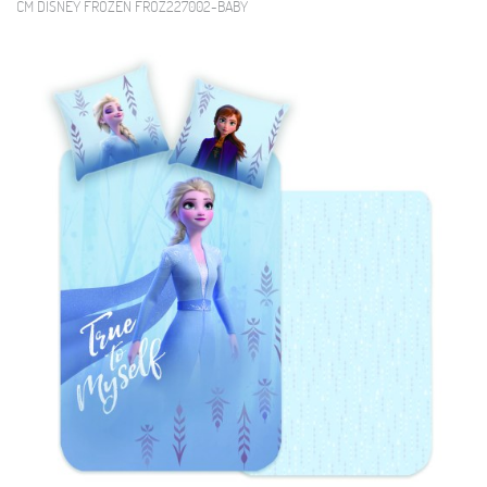
CM DISNEY FROZEN FROZ227002-BABY