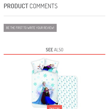
PRODUCT
COMMENTS
BE THE FIRST TO WRITE YOUR REVIEW!
SEE
ALSO
OKAZJA!