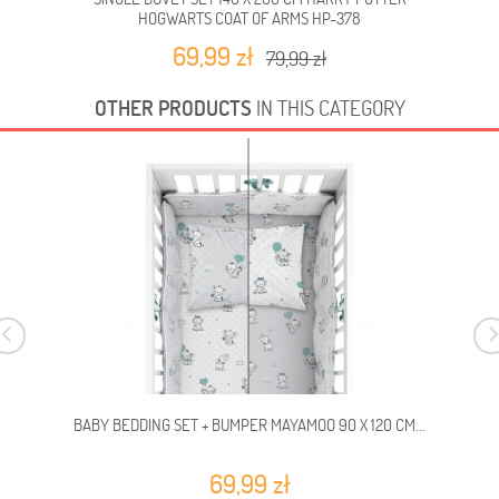
HOGWARTS COAT OF ARMS HP-378
69,99 zł
79,99 zł
OTHER PRODUCTS
IN THIS CATEGORY
BABY BEDDING SET + BUMPER MAYAMOO 90 X 120 CM...
69,99 zł