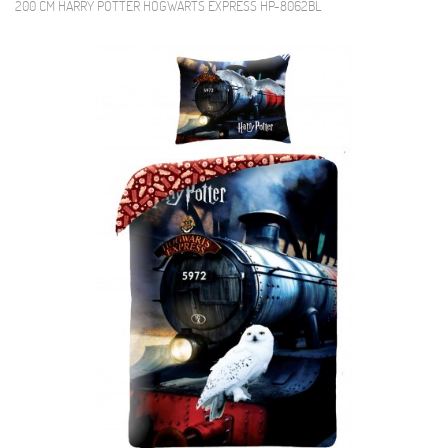
200 CM HARRY POTTER HOGWARTS EXPRESS HP-8062BL