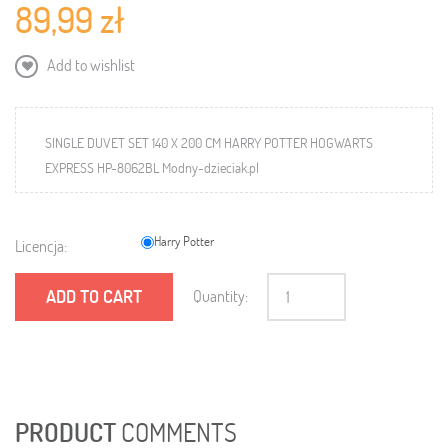
89,99 zł
Add to wishlist
SINGLE DUVET SET 140 X 200 CM HARRY POTTER HOGWARTS
EXPRESS HP-8062BL Modny-dzieciak.pl
Harry Potter
Licencja:
ADD TO CART
Quantity:
PRODUCT
COMMENTS