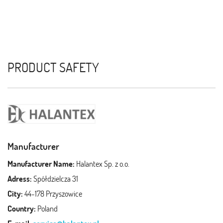
PRODUCT SAFETY
Manufacturer
Manufacturer Name:
Halantex Sp. z o.o.
Adress:
Spółdzielcza 31
City:
44-178 Przyszowice
Country:
Poland