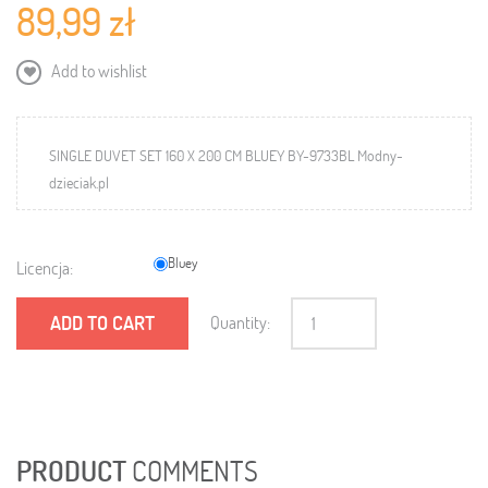
89,99 zł
Add to wishlist
SINGLE DUVET SET 160 X 200 CM BLUEY BY-9733BL Modny-
dzieciak.pl
Bluey
Licencja:
ADD TO CART
Quantity:
PRODUCT
COMMENTS