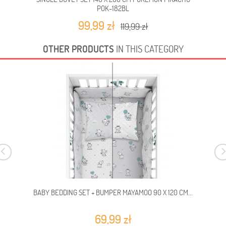
POK-182BL
99,99 zł
119,99 zł
OTHER PRODUCTS
IN THIS CATEGORY
BABY BEDDING SET + BUMPER MAYAMOO 90 X 120 CM...
69,99 zł