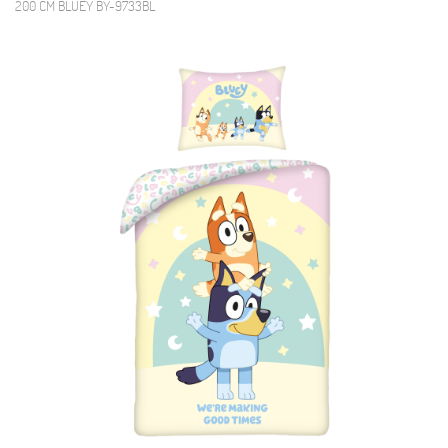
200 CM BLUEY BY-9733BL