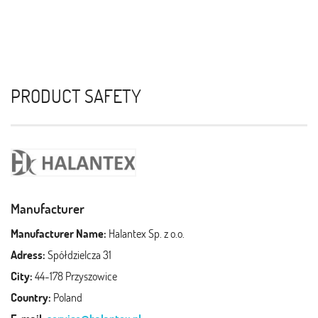
PRODUCT SAFETY
Manufacturer
Manufacturer Name:
Halantex Sp. z o.o.
Adress:
Spółdzielcza 31
City:
44-178 Przyszowice
Country:
Poland