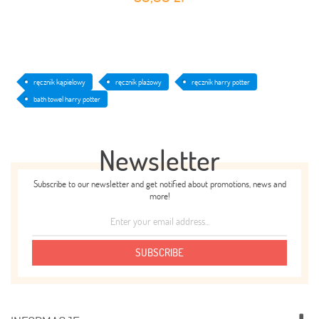
ręcznik kąpielowy
ręcznik plażowy
ręcznik harry potter
bath towel harry potter
Newsletter
Subscribe to our newsletter and get notified about promotions, news and
more!
SUBSCRIBE