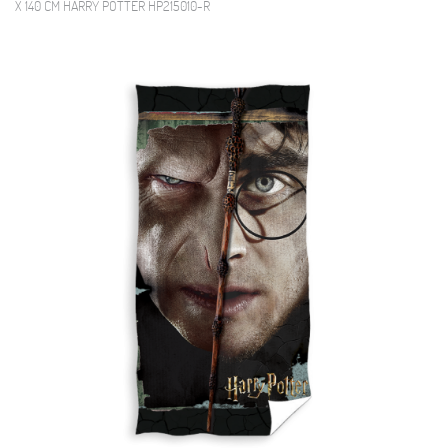
X 140 CM HARRY POTTER HP215010-R