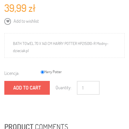
39,99 zł
Add to wishlist
BATH TOWEL 70 X 140 CM HARRY POTTER HP215010-R Modny-
dzieciak.pl
Harry Potter
Licencja:
ADD TO CART
Quantity:
PRODUCT
COMMENTS