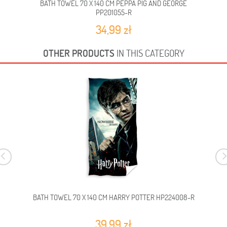
BATH TOWEL 70 X 140 CM PEPPA PIG AND GEORGE
PP201055-R
34,99 zł
OTHER PRODUCTS
IN THIS CATEGORY
BATH TOWEL 70 X 140 CM HARRY POTTER HP224008-R
39,99 zł