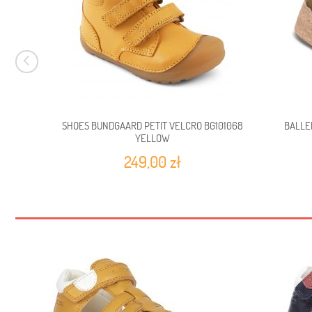
SHOES BUNDGAARD PETIT VELCRO BG101068
BALLE
YELLOW
249,00 zł