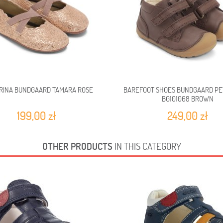
RINA BUNDGAARD TAMARA ROSE
BAREFOOT SHOES BUNDGAARD PET
BG101068 BROWN
199,00 zł
249,00 zł
OTHER PRODUCTS
IN THIS CATEGORY