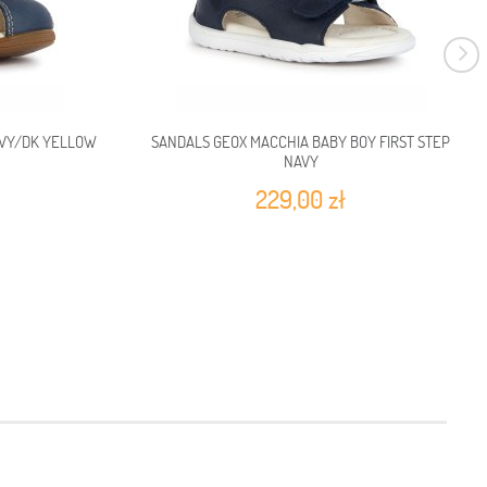
AVY/DK YELLOW
SANDALS GEOX MACCHIA BABY BOY FIRST STEP
NAVY
229,00 zł