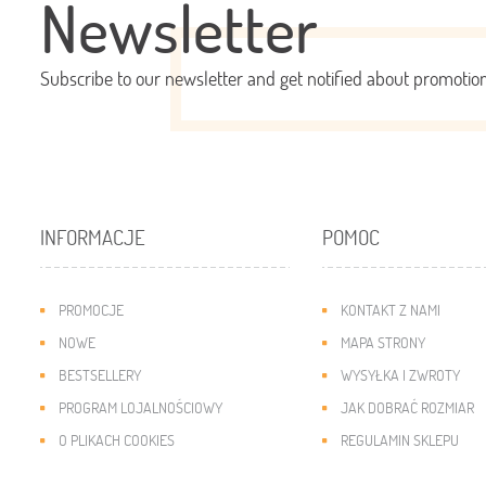
Newsletter
Subscribe to our newsletter and get notified about promoti
INFORMACJE
POMOC
PROMOCJE
KONTAKT Z NAMI
NOWE
MAPA STRONY
BESTSELLERY
WYSYŁKA I ZWROTY
PROGRAM LOJALNOŚCIOWY
JAK DOBRAĆ ROZMIAR
O PLIKACH COOKIES
REGULAMIN SKLEPU