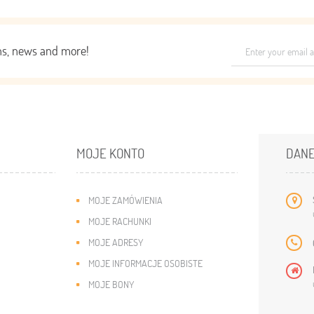
ons, news and more!
MOJE KONTO
DANE
MOJE ZAMÓWIENIA
MOJE RACHUNKI
MOJE ADRESY
MOJE INFORMACJE OSOBISTE
MOJE BONY