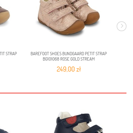
IT STRAP
BAREFOOT SHOES BUNDGAARD PETIT STRAP
BAREF
BG101068 ROSE GOLD STREAM
249,00 zł