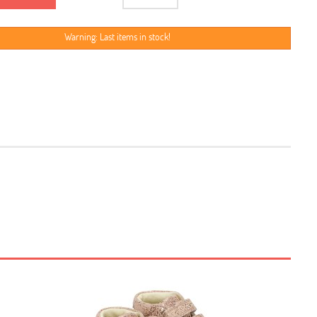
Warning: Last items in stock!