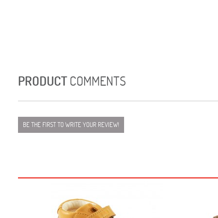
PRODUCT
COMMENTS
BE THE FIRST TO WRITE YOUR REVIEW!