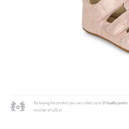
By buying this product you can collect up to
21
loyalty points
voucher of
4,20 zł
.