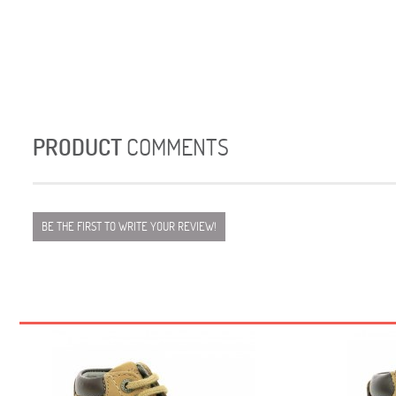
PRODUCT
COMMENTS
BE THE FIRST TO WRITE YOUR REVIEW!