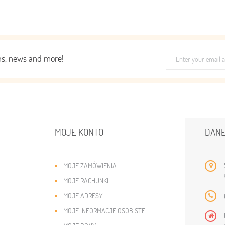
ons, news and more!
MOJE KONTO
DANE
MOJE ZAMÓWIENIA
MOJE RACHUNKI
MOJE ADRESY
MOJE INFORMACJE OSOBISTE