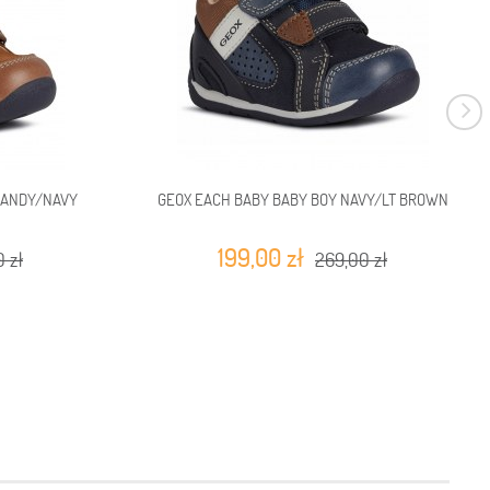
RANDY/NAVY
GEOX EACH BABY BABY BOY NAVY/LT BROWN
199,00 zł
 zł
269,00 zł