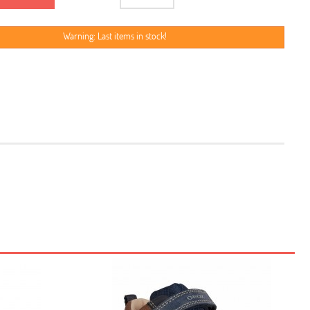
Warning: Last items in stock!