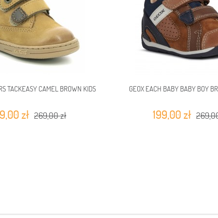
RS TACKEASY CAMEL BROWN KIDS
GEOX EACH BABY BABY BOY B
9,00 zł
199,00 zł
269,00 zł
269,00