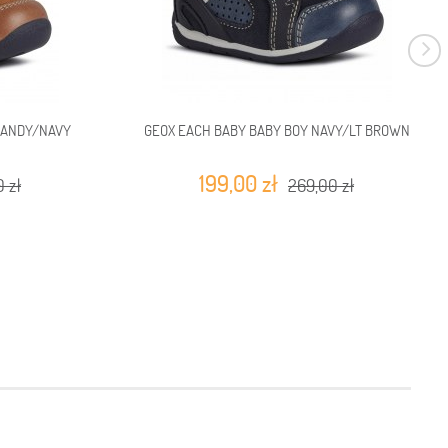
RANDY/NAVY
GEOX EACH BABY BABY BOY NAVY/LT BROWN
199,00 zł
 zł
269,00 zł