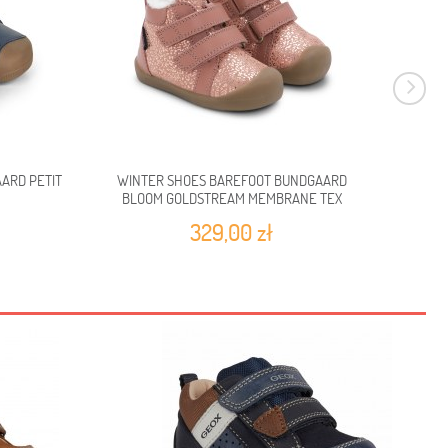
ARD PETIT
WINTER SHOES BAREFOOT BUNDGAARD
WIN
BLOOM GOLDSTREAM MEMBRANE TEX
BLO
329,00 zł