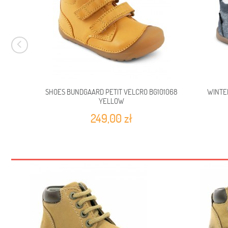
SHOES BUNDGAARD PETIT VELCRO BG101068
WINTE
YELLOW
249,00 zł