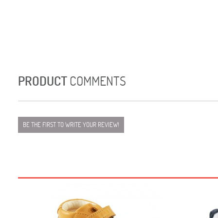
PRODUCT
COMMENTS
BE THE FIRST TO WRITE YOUR REVIEW!