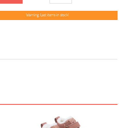
Warning: Last items in stock!