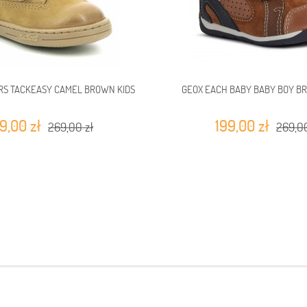
RS TACKEASY CAMEL BROWN KIDS
GEOX EACH BABY BABY BOY B
9,00 zł
199,00 zł
269,00 zł
269,00