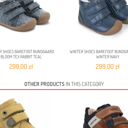
R SHOES BAREFOOT BUNDGAARD
WINTER SHOES BAREFOOT BUNDGA
BLOOM TEX RABBIT TEAL
WINTER NAVY
299,00 zł
299,00 zł
OTHER PRODUCTS
IN THIS CATEGORY