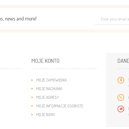
ons, news and more!
MOJE KONTO
DANE
MOJE ZAMÓWIENIA
MOJE RACHUNKI
MOJE ADRESY
MOJE INFORMACJE OSOBISTE
MOJE BONY