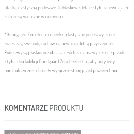
płaską, elastyczną podeszwę. Odblaskowe detale z tyłu zapewniają, że
kalosze są widoczne w ciemności.
*Bundgaard Zero Heel ma cienkie, elastyczne podeszwy, które
zwiększają swobodę ruchów i zapewniają dobrą przyczepność.
Podeszwy są płaskie, bez obcasa, czyli taka sama wysokość z przodu i
z tyłu. Ideą kolekcji Bundgaard Zero Heel jest to, aby buty były
minimalistyczne i chroniły wyłącznie stopę przed powierzchnią.
KOMENTARZE
PRODUKTU