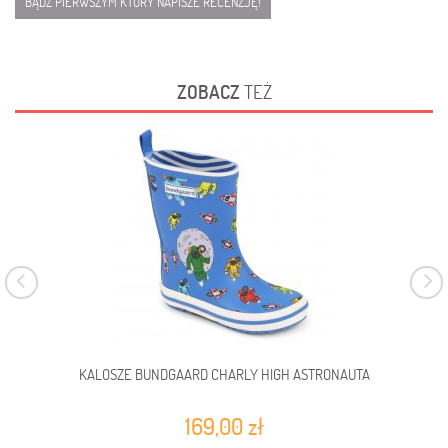
BĄDŹ PIERWSZYM KTÓRY NAPISZE RECENZJĘ!
ZOBACZ
TEŻ
KALOSZE BUNDGAARD CHARLY HIGH ASTRONAUTA
169,00 zł