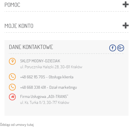
POMOC
MOJE KONTO
DANE KONTAKTOWE
SKLEP MODNY-DZIECIAK
ul. Porucznika Halszki 28, 30-611 Kraków
+48 662 115 705 - Obsługa klienta
+48 668 338 491 - Dział marketingu
Firma Usługowa „ADI-TRANS”
ul. Ks. Turka 11/3, 30-717 Kraków
Odstąp od umowy tutaj