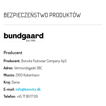
BEZPIECZEŃSTWO PRODUKTÓW
Producent
Producent:
Bonvita Footwear Company ApS
Adres:
Vermundsgade 38C
Miasto:
2100 Kobenhavn
Kraj:
Dania
E-mail:
info@bonvita.dk
Telefon:
+45 71 99 17 09