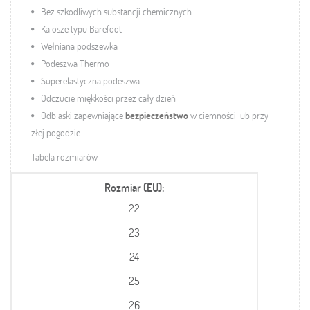
Bez szkodliwych substancji chemicznych
Kalosze typu Barefoot
Wełniana podszewka
Podeszwa Thermo
Superelastyczna podeszwa
Odczucie miękkości przez cały dzień
Odblaski zapewniające
bezpieczeństwo
w ciemności lub przy
złej pogodzie
Tabela rozmiarów
Rozmiar (EU)
22
23
24
25
26