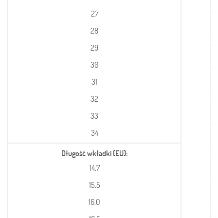
27
28
29
30
31
32
33
34
Długość wkładki (EU)
14,7
15,5
16,0