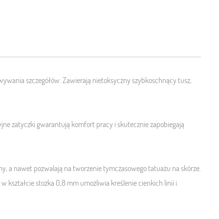
owywania szczegółów. Zawierają nietoksyczny szybkoschnący tusz,
ne zatyczki gwarantują komfort pracy i skutecznie zapobiegają
niny, a nawet pozwalają na tworzenie tymczasowego tatuażu na skórze.
w kształcie stożka 0,8 mm umożliwia kreślenie cienkich linii i