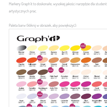
Markery Graph'it to doskonałe, wysokiej jakości narzędzie dla stude
artystycznych prac.
Paleta barw (kliknij w obrazek, aby powiększyć):