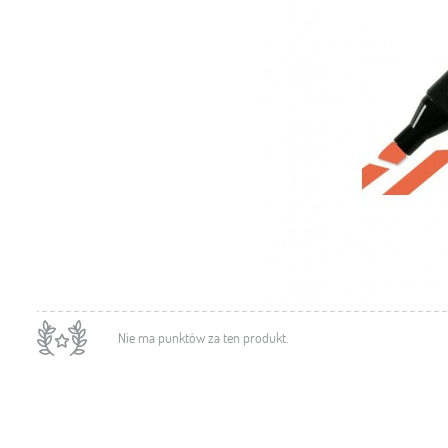
Nie ma punktów za ten produkt.