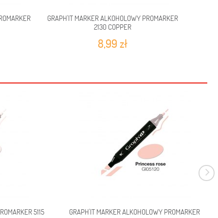
PROMARKER
GRAPH'IT MARKER ALKOHOLOWY PROMARKER
GRAPH'
2130 COPPER
8,99 zł
ROMARKER 5115
GRAPH'IT MARKER ALKOHOLOWY PROMARKER