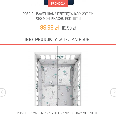
PROMOCJA
POŚCIEL BAWEŁNIANA DZIECIĘCA 140 X 200 CM
POKEMON PIKACHU POK-182BL
99,99 zł
119,99 zł
INNE PRODUKTY
W TEJ KATEGORII
POŚCIEL BAWEŁNIANA + OCHRANIACZ MAYAMOO 90 X...