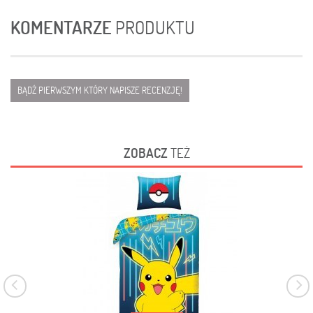
KOMENTARZE
PRODUKTU
BĄDŹ PIERWSZYM KTÓRY NAPISZE RECENZJĘ!
ZOBACZ
TEŻ