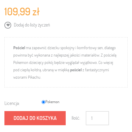
109,99 zł
Dodaj do listy życzeń
Pościel
ma zapewnić dziecku spokojny i komfortowy sen, dlatego
powinna być wykonana z najlepszej jakości materiałów.
Z pościelą
Pokemon dziecięcy pokój będzie wyglądał wyjątkowo. Co więcej
pod ciepłą kołdrą, ubraną w miękką
pościel
z fantastycznymi
wzorami Pikachu.
Pokemon
Licencja:
DODAJ DO KOSZYKA
Ilość: