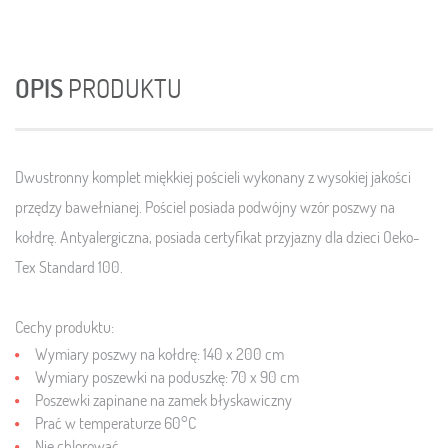
OPIS
PRODUKTU
Dwustronny komplet miękkiej pościeli wykonany z wysokiej jakości
przędzy bawełnianej. Pościel posiada podwójny wzór poszwy na
kołdrę. Antyalergiczna, posiada certyfikat przyjazny dla dzieci
Oeko-
Tex Standard 100.
Cechy produktu:
Wymiary poszwy na kołdrę: 140 x 200 cm
Wymiary poszewki na poduszkę: 70 x 90 cm
Poszewki zapinane na zamek błyskawiczny
Prać w temperaturze 60°C
Nie chlorować