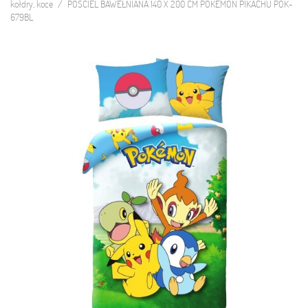
kołdry, koce
POŚCIEL BAWEŁNIANA 140 X 200 CM POKEMON PIKACHU POK-
679BL