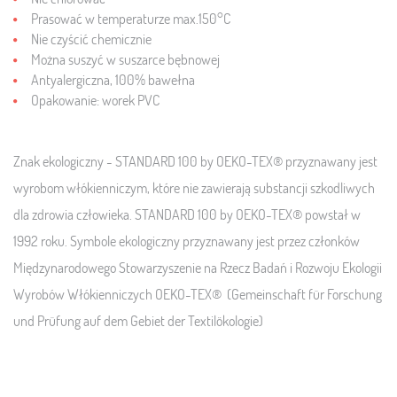
Prasować w temperaturze max.150°C
Nie czyścić chemicznie
Można suszyć w suszarce bębnowej
Antyalergiczna, 100% bawełna
Opakowanie:
worek PVC
Znak ekologiczny - STANDARD 100 by OEKO-TEX® przyznawany jest
wyrobom włókienniczym, które nie zawierają substancji szkodliwych
dla zdrowia człowieka. STANDARD 100 by OEKO-TEX® powstał w
1992 roku. Symbole ekologiczny przyznawany jest przez członków
Międzynarodowego Stowarzyszenie na Rzecz Badań i Rozwoju Ekologii
Wyrobów Włókienniczych OEKO-TEX® (Gemeinschaft für Forschung
und Prüfung auf dem Gebiet der Textilökologie)