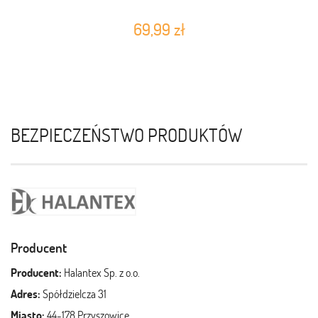
69,99 zł
BEZPIECZEŃSTWO PRODUKTÓW
Producent
Producent:
Halantex Sp. z o.o.
Adres:
Spółdzielcza 31
Miasto:
44-178 Przyszowice