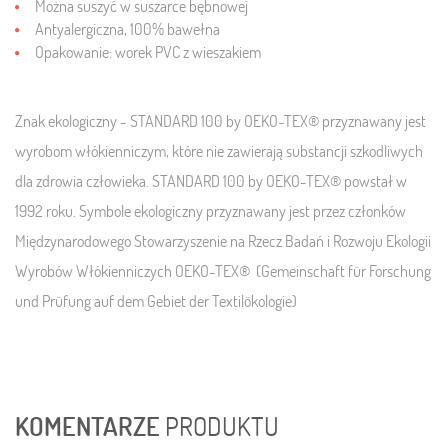
Można suszyć w suszarce bębnowej
Antyalergiczna, 100% bawełna
Opakowanie: worek PVC z wieszakiem
Znak ekologiczny - STANDARD 100 by OEKO-TEX® przyznawany jest
wyrobom włókienniczym, które nie zawierają substancji szkodliwych
dla zdrowia człowieka. STANDARD 100 by OEKO-TEX® powstał w
1992 roku. Symbole ekologiczny przyznawany jest przez członków
Międzynarodowego Stowarzyszenie na Rzecz Badań i Rozwoju Ekologii
Wyrobów Włókienniczych OEKO-TEX® (Gemeinschaft für Forschung
und Prüfung auf dem Gebiet der Textilökologie)
KOMENTARZE
PRODUKTU