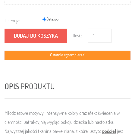
Detexpol
Licencja:
DODAJ DO KOSZYKA
Ilość:
Ostatnie egzemplarze!
OPIS
PRODUKTU
Młodzieżowe motywy, intensywne kolory oraz efekt świecenia w
ciemności uatrakcyjnią wygląd pokoju dziecka lub nastolatka.
Najwyższej jakości tkanina bawełniana, z której uszyto
pościel
jest