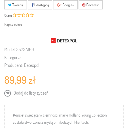
Tweetuj
Udostępnij
Google+
Pinterest
Ocena
Napisz opinię
Model:
3523A160
Kategoria:
Producent:
Detexpol
89,99 zł
Dodaj do listy życzeń
Pościel
świecąca w ciemności marki Holland Young Collection
została stworzona z myślą o młodszych klientach.