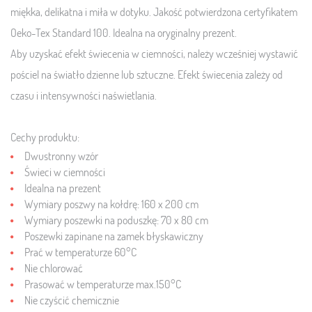
miękka, delikatna i miła w dotyku. Jakość potwierdzona certyfikatem
Oeko-Tex Standard 100. Idealna na oryginalny prezent.
Aby uzyskać efekt świecenia w ciemności, należy wcześniej wystawić
pościel na światło dzienne lub sztuczne. Efekt świecenia zależy od
czasu i intensywności naświetlania.
Cechy produktu:
Dwustronny wzór
Świeci w ciemności
Idealna na prezent
Wymiary poszwy na kołdrę: 160 x 200 cm
Wymiary poszewki na poduszkę: 70 x 80 cm
Poszewki zapinane na zamek błyskawiczny
Prać w temperaturze 60°C
Nie chlorować
Prasować w temperaturze max.150°C
Nie czyścić chemicznie