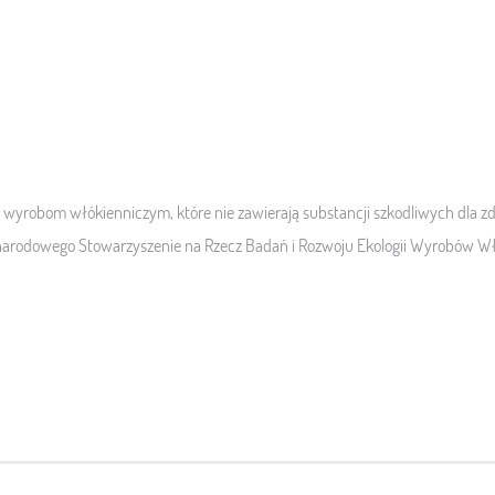
wyrobom włókienniczym, które nie zawierają substancji szkodliwych dla
ynarodowego Stowarzyszenie na Rzecz Badań i Rozwoju Ekologii Wyrobów