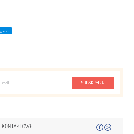
ngeance
SUBSKRYBUJ
E KONTAKTOWE