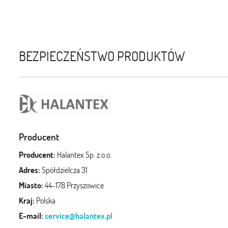
BEZPIECZEŃSTWO PRODUKTÓW
Producent
Producent:
Halantex Sp. z o.o.
Adres:
Spółdzielcza 31
Miasto:
44-178 Przyszowice
Kraj:
Polska
E-mail:
service@halantex.pl