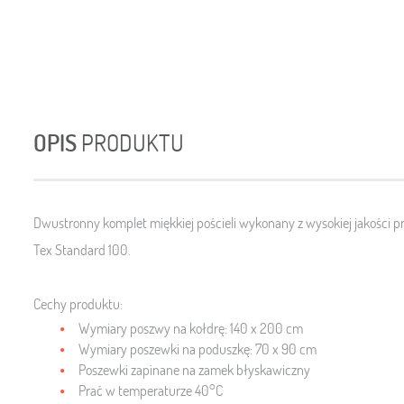
OPIS
PRODUKTU
Dwustronny komplet miękkiej pościeli wykonany z wysokiej jakości pr
Tex Standard 100.
Cechy produktu:
Wymiary poszwy na kołdrę: 140 x 200 cm
Wymiary poszewki na poduszkę: 70 x 90 cm
Poszewki zapinane na zamek błyskawiczny
Prać w temperaturze 40°C