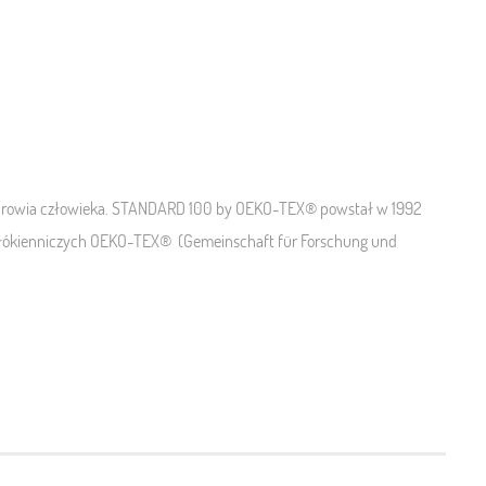
 zdrowia człowieka. STANDARD 100 by OEKO-TEX® powstał w 1992
 Włókienniczych OEKO-TEX® (Gemeinschaft für Forschung und