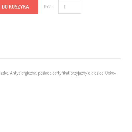
 DO KOSZYKA
Ilość:
kę. Antyalergiczna, posiada certyfikat przyjazny dla dzieci
Oeko-