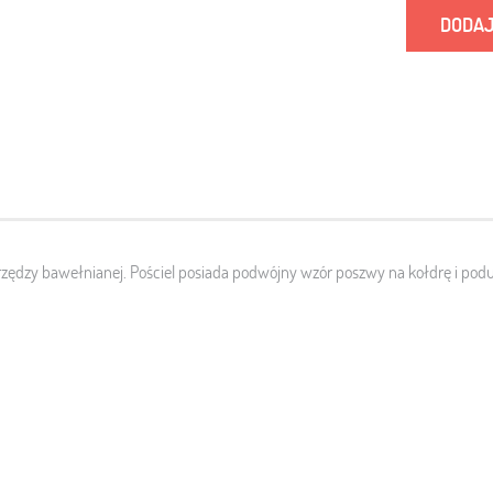
DODAJ
zędzy bawełnianej. Pościel posiada podwójny wzór poszwy na kołdrę i podusz