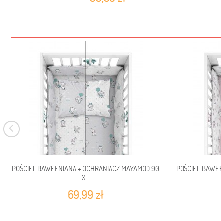
POŚCIEL BAWEŁNIANA + OCHRANIACZ MAYAMOO 90
POŚCIEL BAWE
X...
69,99 zł