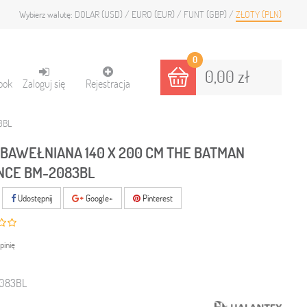
DOLAR (USD)
EURO (EUR)
FUNT (GBP)
ZŁOTY (PLN)
Wybierz walutę:
0
0,00 zł
ook
Zaloguj się
Rejestracja
3BL
 BAWEŁNIANA 140 X 200 CM THE BATMAN
NCE BM-2083BL
Udostępnij
Google+
Pinterest
pinię
083BL