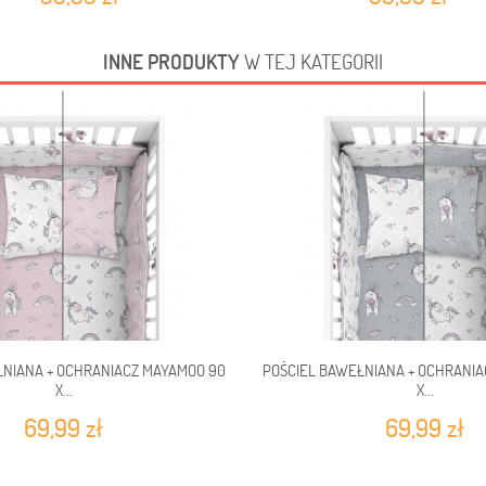
INNE PRODUKTY
W TEJ KATEGORII
ŁNIANA + OCHRANIACZ MAYAMOO 90
POŚCIEL BAWEŁNIANA + OCHRANI
X...
X...
69,99 zł
69,99 zł