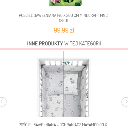
POŚCIEL BAWEŁNIANA 140 X 200 CM MINECRAFT MNC-
POŚ
129BL
99,99 zł
INNE PRODUKTY
W TEJ KATEGORII
POŚCIEL BAWEŁNIANA + OCHRANIACZ MAYAMOO 90 X...