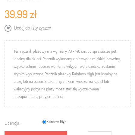
39,99 zł
Dodaj do listy życzeń
Ten ręcznik plażowy
ma wymiary 70 x 140 cm, co sprawia, że jest
idealny dla dzieci. Ręcznik
wykonany z niezwykle miękkiej bawełny,
s
zybko schnie i dobrze wchłania wilgoć.
Twoje dziecko zostanie
szybko wysuszone.
Ręcznik plażowy Rainbow High
jest idealny na
plażę lub na basen.
Z takim ręcznikiem
wieczorna kąpiel lub
wakacyjny pobyt na plaży może stać się wyczekiwaną i
niezapomnianą przyjemnością
.
Rainbow High
Licencja: