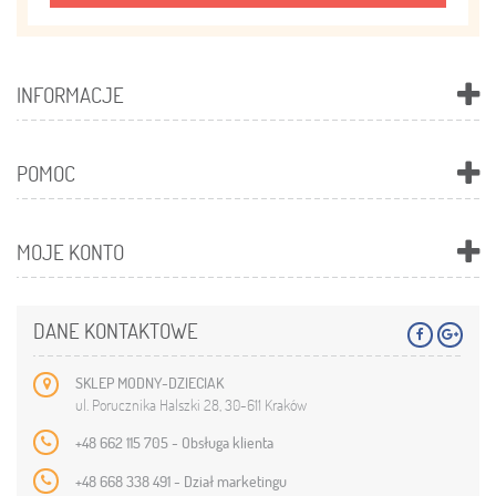
INFORMACJE
POMOC
MOJE KONTO
DANE KONTAKTOWE
SKLEP MODNY-DZIECIAK
ul. Porucznika Halszki 28, 30-611 Kraków
+48 662 115 705 - Obsługa klienta
+48 668 338 491 - Dział marketingu