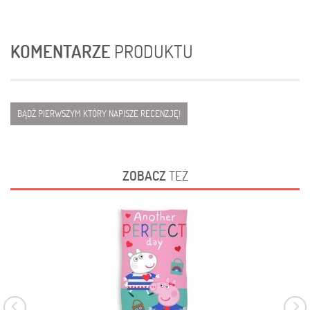
KOMENTARZE
PRODUKTU
BĄDŹ PIERWSZYM KTÓRY NAPISZE RECENZJĘ!
ZOBACZ
TEŻ