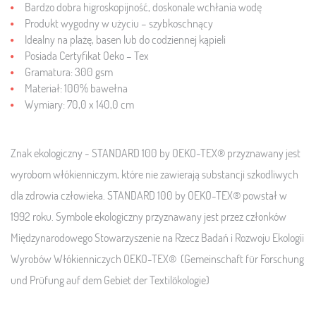
Bardzo dobra higroskopijność, doskonale wchłania wodę
Produkt wygodny w użyciu – szybkoschnący
Idealny na plażę, basen lub do codziennej kąpieli
Posiada Certyfikat Oeko – Tex
Gramatura: 300 gsm
Materiał: 100% bawełna
Wymiary: 70,0 x 140,0 cm
Znak ekologiczny - STANDARD 100 by OEKO-TEX® przyznawany jest
wyrobom włókienniczym, które nie zawierają substancji szkodliwych
dla zdrowia człowieka. STANDARD 100 by OEKO-TEX® powstał w
1992 roku. Symbole ekologiczny przyznawany jest przez członków
Międzynarodowego Stowarzyszenie na Rzecz Badań i Rozwoju Ekologii
Wyrobów Włókienniczych OEKO-TEX® (Gemeinschaft für Forschung
und Prüfung auf dem Gebiet der Textilökologie)