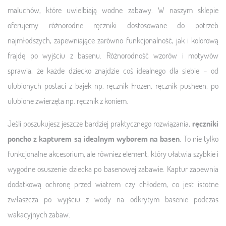
maluchów, które uwielbiają wodne zabawy. W naszym sklepie
oferujemy różnorodne ręczniki dostosowane do potrzeb
najmłodszych, zapewniające zarówno funkcjonalność, jak i kolorową
frajdę po wyjściu z basenu. Różnorodność wzorów i motywów
sprawia, że każde dziecko znajdzie coś idealnego dla siebie – od
ulubionych postaci z bajek np. ręcznik Frozen, ręcznik pusheen, po
ulubione zwierzęta np. ręcznik z koniem.
Jeśli poszukujesz jeszcze bardziej praktycznego rozwiązania,
ręczniki
poncho z kapturem są idealnym wyborem na basen
. To nie tylko
funkcjonalne akcesorium, ale również element, który ułatwia szybkie i
wygodne osuszenie dziecka po basenowej zabawie. Kaptur zapewnia
dodatkową ochronę przed wiatrem czy chłodem, co jest istotne
zwłaszcza po wyjściu z wody na odkrytym basenie podczas
wakacyjnych zabaw.