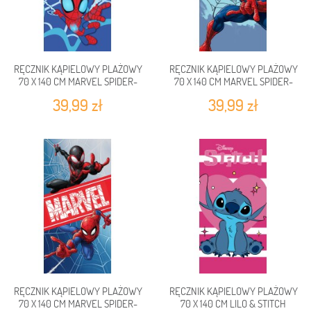
RĘCZNIK KĄPIELOWY PLAŻOWY
RĘCZNIK KĄPIELOWY PLAŻOWY
70 X 140 CM MARVEL SPIDER-
70 X 140 CM MARVEL SPIDER-
MAN SPIDEY SM229402-R
MAN SM229401-R
39,99 zł
39,99 zł
RĘCZNIK KĄPIELOWY PLAŻOWY
RĘCZNIK KĄPIELOWY PLAŻOWY
70 X 140 CM MARVEL SPIDER-
70 X 140 CM LILO & STITCH