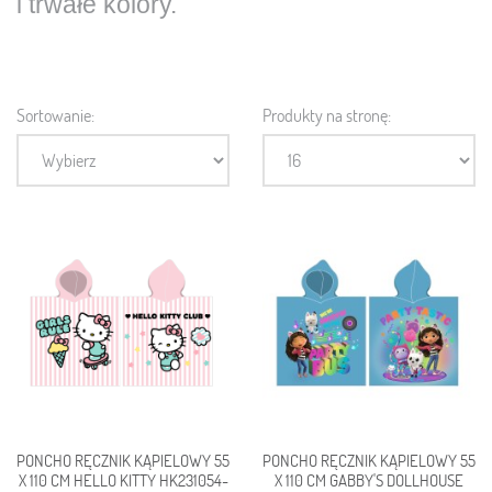
i trwałe kolory
.
Sortowanie:
Produkty na stronę:
PONCHO RĘCZNIK KĄPIELOWY 55
PONCHO RĘCZNIK KĄPIELOWY 55
X 110 CM HELLO KITTY HK231054-
X 110 CM GABBY'S DOLLHOUSE