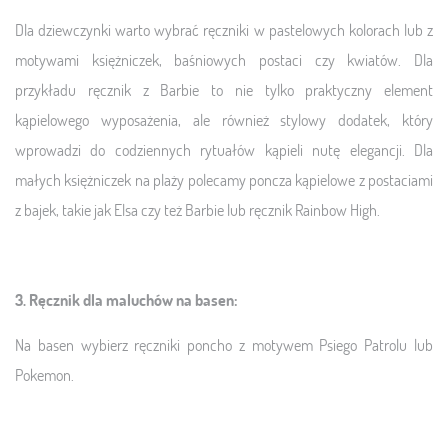
Dla dziewczynki warto wybrać ręczniki w pastelowych kolorach lub z
motywami księżniczek, baśniowych postaci czy kwiatów. Dla
przykładu ręcznik z Barbie to nie tylko praktyczny element
kąpielowego wyposażenia, ale również stylowy dodatek, który
wprowadzi do codziennych rytuałów kąpieli nutę elegancji. Dla
małych księżniczek na plaży polecamy poncza kąpielowe z postaciami
z bajek, takie jak Elsa czy też Barbie lub ręcznik Rainbow High.
3. Ręcznik dla maluchów na basen:
Na basen wybierz ręczniki poncho z motywem Psiego Patrolu lub
Pokemon.