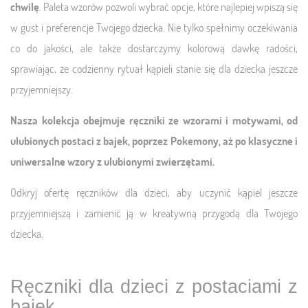
chwilę
. Paleta wzorów pozwoli wybrać opcje, które najlepiej wpiszą się
w gust i preferencje Twojego dziecka. Nie tylko spełnimy oczekiwania
co do jakości, ale także dostarczymy kolorową dawkę radości,
sprawiając, że codzienny rytuał kąpieli stanie się dla dziecka jeszcze
przyjemniejszy.
Nasza kolekcja obejmuje ręczniki ze wzorami i motywami, od
ulubionych postaci z bajek, poprzez Pokemony, aż po klasyczne i
uniwersalne wzory z ulubionymi zwierzętami.
Odkryj ofertę ręczników dla dzieci, aby uczynić kąpiel jeszcze
przyjemniejszą i zamienić ją w kreatywną przygodą dla Twojego
dziecka.
Ręczniki dla dzieci z postaciami z
bajek