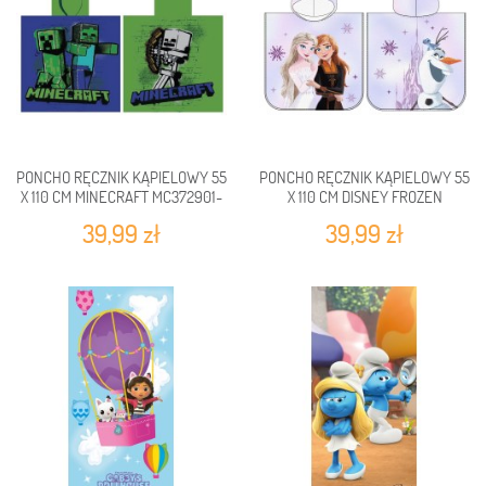
PONCHO RĘCZNIK KĄPIELOWY 55
PONCHO RĘCZNIK KĄPIELOWY 55
X 110 CM MINECRAFT MC372901-
X 110 CM DISNEY FROZEN
PONCHO
FRO240944-PONCHO
39,99 zł
39,99 zł