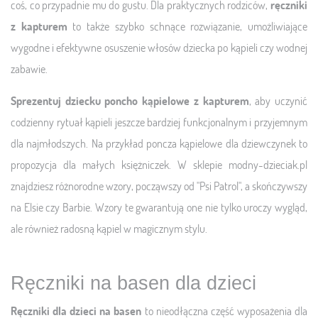
coś, co przypadnie mu do gustu. Dla praktycznych rodziców,
ręczniki
z kapturem
to także szybko schnące rozwiązanie, umożliwiające
wygodne i efektywne osuszenie włosów dziecka po kąpieli czy wodnej
zabawie.
Sprezentuj dziecku poncho kąpielowe z kapturem
, aby uczynić
codzienny rytuał kąpieli jeszcze bardziej funkcjonalnym i przyjemnym
dla najmłodszych. Na przykład poncza kąpielowe dla dziewczynek to
propozycja dla małych księżniczek. W sklepie modny-dzieciak.pl
znajdziesz różnorodne wzory, począwszy od "Psi Patrol", a skończywszy
na Elsie czy Barbie. Wzory te gwarantują one nie tylko uroczy wygląd,
ale również radosną kąpiel w magicznym stylu.
Ręczniki na basen dla dzieci
Ręczniki dla dzieci na basen
to nieodłączna część wyposażenia dla