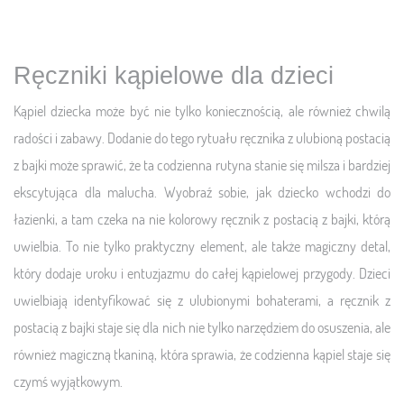
Ręczniki kąpielowe dla dzieci
Kąpiel dziecka może być nie tylko koniecznością, ale również chwilą
radości i zabawy. Dodanie do tego rytuału ręcznika z ulubioną postacią
z bajki może sprawić, że ta codzienna rutyna stanie się milsza i bardziej
ekscytująca dla malucha. Wyobraź sobie, jak dziecko wchodzi do
łazienki, a tam czeka na nie kolorowy ręcznik z postacią z bajki, którą
uwielbia. To nie tylko praktyczny element, ale także magiczny detal,
który dodaje uroku i entuzjazmu do całej kąpielowej przygody. Dzieci
uwielbiają identyfikować się z ulubionymi bohaterami, a ręcznik z
postacią z bajki staje się dla nich nie tylko narzędziem do osuszenia, ale
również magiczną tkaniną, która sprawia, że codzienna kąpiel staje się
czymś wyjątkowym.