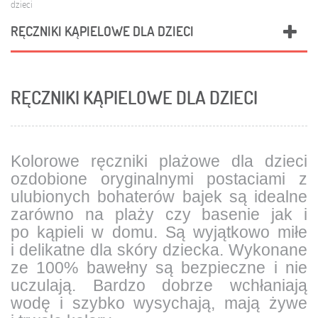
dzieci
RĘCZNIKI KĄPIELOWE DLA DZIECI
RĘCZNIKI KĄPIELOWE DLA DZIECI
Kolorowe ręczniki
plażowe dla dzieci
ozdobione oryginalnymi
postaciami z
ulubionych bohaterów bajek
są idealne
zarówno na plaży czy basenie jak i
po kąpieli w domu. Są wyjątkowo miłe
i delikatne dla skóry dziecka. Wykonane
ze
100% bawełny
są bezpieczne i nie
uczulają.
Bardzo dobrze wchłaniają
wodę i szybko wysychają,
mają
żywe