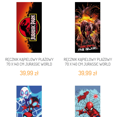
RĘCZNIK KĄPIELOWY PLAŻOWY
RĘCZNIK KĄPIELOWY PLAŻOWY
70 X 140 CM JURASSIC WORLD
70 X 140 CM JURASSIC WORLD
JP235002-R
JP235004-R
39,99 zł
39,99 zł