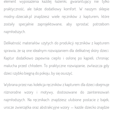
element wyposażenia każdej łazienki, gwarantujący nie tylko
praktyczność, ale także dodatkowy komfort. W naszym sklepie
modny-dzieciak.pl znajdziesz wiele ręczników z kapturem, które
zostały specjalnie zaprojektowane, aby sprostać potrzebom
najmłodszych.
Delikatność materiałów użytych do produkcji ręczników z kapturem
sprawia, że są one idealnym rozwiązaniem dla delikatnej skóry dzieci.
Kaptur dodatkowo zapewnia ciepło i osłonę po kąpieli, chroniąc
malucha przed chłodem. To praktyczne rozwiązanie, zwłaszcza gdy
dzieci szybko biegną do pokoju, by się osuszyć.
Wybrana przez nas kolekcja ręczników z kapturem dla dzieci obejmuje
różnorodne wzory i motywy, dostosowane do zainteresowań
najmłodszych. Na ręcznikach znajdziesz ulubione postacie z bajek,
urocze zwierzątka oraz abstrakcyjne wzory — każde dziecko znajdzie