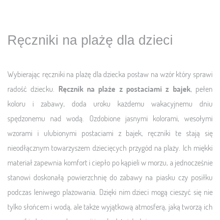
Ręczniki na plażę dla dzieci
Wybierając ręczniki na plażę dla dziecka postaw na wzór który sprawi
radość dziecku.
Ręcznik na plaże z postaciami z bajek
, pełen
koloru i zabawy, doda uroku każdemu wakacyjnemu dniu
spędzonemu nad wodą. Ozdobione jasnymi kolorami, wesołymi
wzorami i ulubionymi postaciami z bajek, ręczniki te stają się
nieodłącznym towarzyszem dziecięcych przygód na plaży. Ich miękki
materiał zapewnia komfort i ciepło po kąpieli w morzu, a jednocześnie
stanowi doskonałą powierzchnię do zabawy na piasku czy posiłku
podczas leniwego plażowania. Dzięki nim dzieci mogą cieszyć się nie
tylko słońcem i wodą, ale także wyjątkową atmosferą, jaką tworzą ich