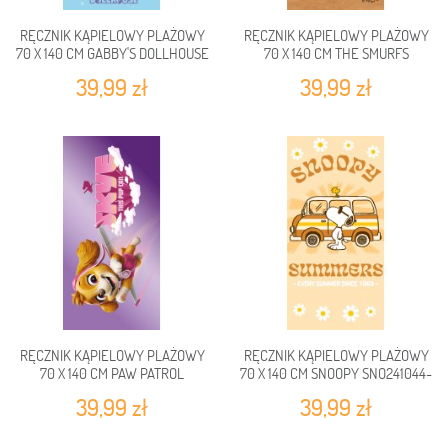
RĘCZNIK KĄPIELOWY PLAŻOWY
RĘCZNIK KĄPIELOWY PLAŻOWY
70 X 140 CM GABBY'S DOLLHOUSE
70 X 140 CM THE SMURFS
GDH245099-R
SMURF248016-R
39,99 zł
39,99 zł
RĘCZNIK KĄPIELOWY PLAŻOWY
RĘCZNIK KĄPIELOWY PLAŻOWY
70 X 140 CM PAW PATROL
70 X 140 CM SNOOPY SNO241044-
PAW248008-R
R
39,99 zł
39,99 zł