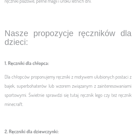
ręczniki plażowe, pełne magii i uroku letnich dni.
Nasze propozycje ręczników dla
dzieci:
1. Ręczniki dla chłopca:
Dla chłopców proponujemy ręczniki z motywem ulubionych postaci z
bajek, superbohaterów lub wzorem związanym z zainteresowaniami
sportowymi. Świetnie sprawdzi się tutaj ręcznik lego czy też ręcznik
minecraft.
2. Ręczniki dla dziewczynki: