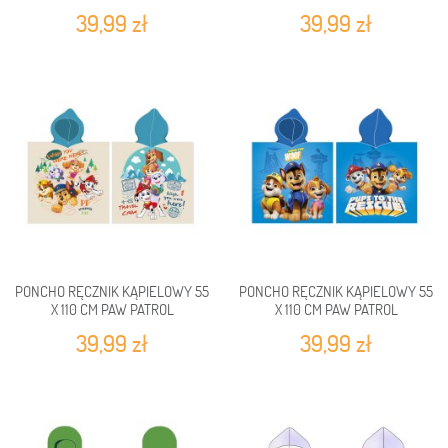
PONCHO
GDH241082-PONCHO
39,99 zł
39,99 zł
PONCHO RĘCZNIK KĄPIELOWY 55
PONCHO RĘCZNIK KĄPIELOWY 55
X 110 CM PAW PATROL
X 110 CM PAW PATROL
PAW244066-PONCHO
PAW241277-PONCHO
39,99 zł
39,99 zł