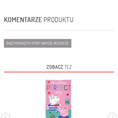
KOMENTARZE
PRODUKTU
BĄDŹ PIERWSZYM KTÓRY NAPISZE RECENZJĘ!
ZOBACZ
TEŻ