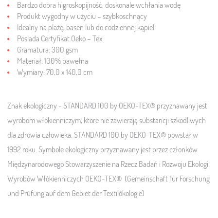
Bardzo dobra higroskopijność, doskonale wchłania wodę
Produkt wygodny w użyciu – szybkoschnący
Idealny na plażę, basen lub do codziennej kąpieli
Posiada Certyfikat Oeko – Tex
Gramatura: 300 gsm
Materiał: 100% bawełna
Wymiary: 70,0 x 140,0 cm
Znak ekologiczny - STANDARD 100 by OEKO-TEX® przyznawany jest
wyrobom włókienniczym, które nie zawierają substancji szkodliwych
dla zdrowia człowieka. STANDARD 100 by OEKO-TEX® powstał w
1992 roku. Symbole ekologiczny przyznawany jest przez członków
Międzynarodowego Stowarzyszenie na Rzecz Badań i Rozwoju Ekologii
Wyrobów Włókienniczych OEKO-TEX® (Gemeinschaft für Forschung
und Prüfung auf dem Gebiet der Textilökologie)