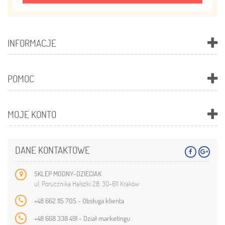
INFORMACJE
POMOC
MOJE KONTO
DANE KONTAKTOWE
SKLEP MODNY-DZIECIAK
ul. Porucznika Halszki 28, 30-611 Kraków
+48 662 115 705 - Obsługa klienta
+48 668 338 491 - Dział marketingu