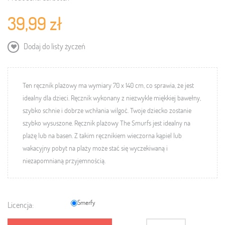
39,99 zł
Dodaj do listy życzeń
Ten ręcznik plażowy
ma wymiary 70 x 140 cm, co sprawia, że jest
idealny dla dzieci. Ręcznik
wykonany z niezwykle miękkiej bawełny,
s
zybko schnie i dobrze wchłania wilgoć.
Twoje dziecko zostanie
szybko wysuszone.
Ręcznik plażowy The Smurfs
jest idealny na
plażę lub na basen.
Z takim ręcznikiem
wieczorna kąpiel lub
wakacyjny pobyt na plaży może stać się wyczekiwaną i
niezapomnianą przyjemnością
.
Smerfy
Licencja: