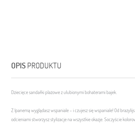
OPIS
PRODUKTU
Dziecięce sandałki plażowe z ulubionymi bohaterami bajek.
Z Ipanemą wyglądasz wspaniale – i czujesz się wspaniale! Od brazylijs
odcieniami stworzysz stylizacje na wszystkie okazje. Soczyście koloro