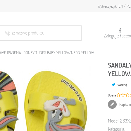
EN
PL
Wybierz język:
Zaloguj z Faceb
OWE IPANEMA LOONEY TUNES BABY YELLOW/NEON YELLOW
SANDAŁY
YELLOW
Tweetuj
Ocena
Napisz o
Model:
26372
Kategoria: