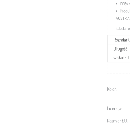
100% 
Produ
AUSTRIA
Tabela r
Rozmiar 
Długość
wkładki 
Kolor:
Licencja:
Rozmiar EU: