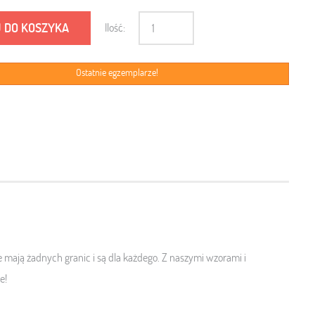
 DO KOSZYKA
Ilość:
Ostatnie egzemplarze!
ie mają żadnych granic i są dla każdego. Z naszymi wzorami i
e!