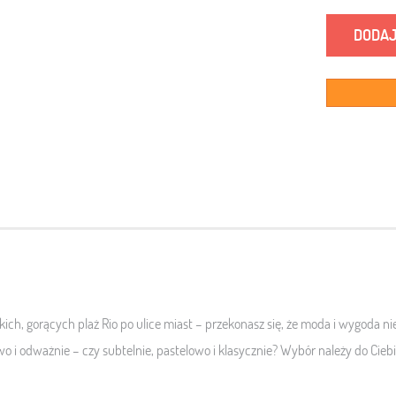
DODAJ
kich, gorących plaż Rio po ulice miast – przekonasz się, że moda i wygoda n
wo i odważnie – czy subtelnie, pastelowo i klasycznie? Wybór należy do Ciebi