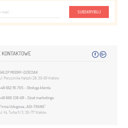
SUBSKRYBUJ
E KONTAKTOWE
SKLEP MODNY-DZIECIAK
ul. Porucznika Halszki 28, 30-611 Kraków
+48 662 115 705 - Obsługa klienta
+48 668 338 491 - Dział marketingu
Firma Usługowa „ADI-TRANS”
ul. Ks. Turka 11/3, 30-717 Kraków