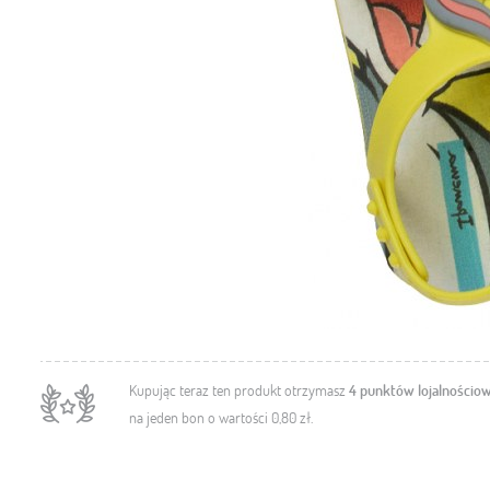
Kupując teraz ten produkt otrzymasz
4
punktów lojalnościo
na jeden bon o wartości
0,80 zł
.