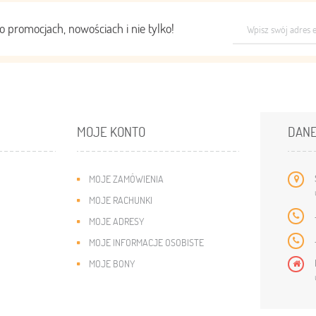
o promocjach, nowościach i nie tylko!
MOJE KONTO
DAN
MOJE ZAMÓWIENIA
MOJE RACHUNKI
MOJE ADRESY
MOJE INFORMACJE OSOBISTE
MOJE BONY