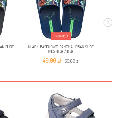
PROMOCJA
AN SLIDE
KLAPKI BASENOWE IPANEMA URBAN SLIDE
SAND
KIDS BLUE/BLUE
49,00 zł
69,00 zł