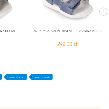
9-A OCEAN
SANDAŁY GARVALIN FIRST STEPS 232611-A PETROL
249,00 zł
ipanema shoes
ipanema sandal