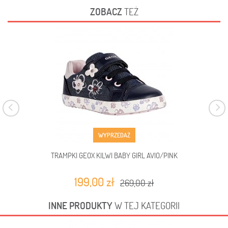
ZOBACZ
TEŻ
WYPRZEDAŻ
TRAMPKI GEOX KILWI BABY GIRL AVIO/PINK
199,00 zł
269,00 zł
INNE PRODUKTY
W TEJ KATEGORII