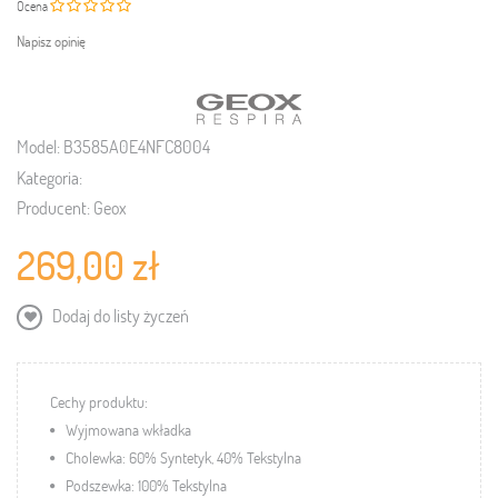
Ocena
Napisz opinię
Model:
B3585A0E4NFC8004
Kategoria:
Producent:
Geox
269,00 zł
Dodaj do listy życzeń
Cechy produktu:
Wyjmowana wkładka
Cholewka:
60% Syntetyk, 40% Tekstylna
Podszewka: 100% Tekstylna