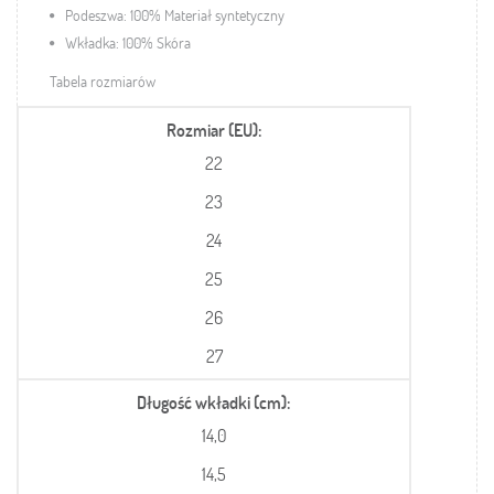
Podeszwa: 100% Materiał syntetyczny
Wkładka: 100% Skóra
Tabela rozmiarów
Rozmiar (EU)
22
23
24
25
26
27
Długość wkładki (cm)
14,0
14,5