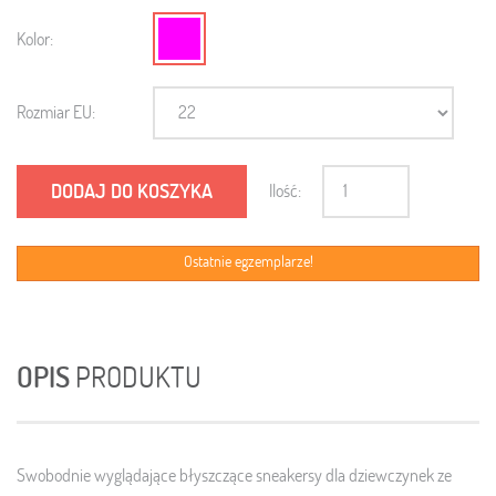
Kolor:
Rozmiar EU:
DODAJ DO KOSZYKA
Ilość:
Ostatnie egzemplarze!
OPIS
PRODUKTU
Swobodnie wyglądające błyszczące sneakersy dla dziewczynek ze