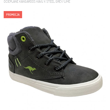
OCIEPLANE KANGAROOS KAVU X STEEL GREY/LIME
PROMOCJA