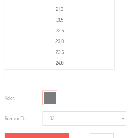
21,0
21,5
22,5
23,0
23,5
24,0
Kolor:
Rozmiar EU: