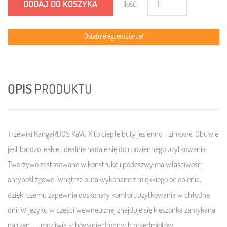
DODAJ DO KOSZYKA
Ilość:
Ostatnie egzemplarze!
OPIS
PRODUKTU
Trzewiki KangaROOS KaVu X to ciepłe buty jesienno - zimowe. Obuwie
jest bardzo lekkie, idealnie nadaje się do codziennego użytkowania.
Tworzywo zastosowane w konstrukcji podeszwy ma właściwości
antypoślizgowe. Wnętrze buta wykonane z miękkiego ocieplenia,
dzięki czemu zapewnia doskonały komfort użytkowania w chłodne
dni. W języku w części wewnętrznej znajduje się kieszonka zamykana
na rzep - umożliwia schowanie drobnych przedmiotów.