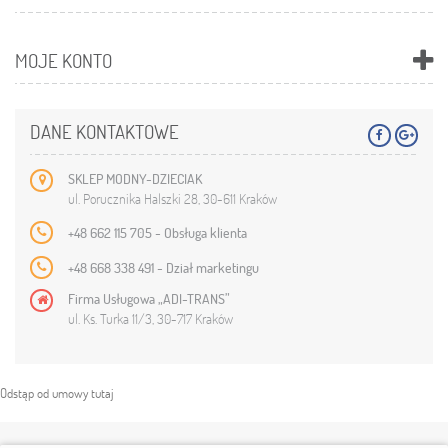
MOJE KONTO
DANE KONTAKTOWE
SKLEP MODNY-DZIECIAK
ul. Porucznika Halszki 28, 30-611 Kraków
+48 662 115 705 - Obsługa klienta
+48 668 338 491 - Dział marketingu
Firma Usługowa „ADI-TRANS”
ul. Ks. Turka 11/3, 30-717 Kraków
Odstąp od umowy tutaj