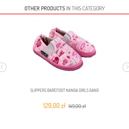
OTHER PRODUCTS
IN THIS CATEGORY
SLIPPERS BAREFOOT NANGA GIRLS GANG
129,00 zł
149,00 zł