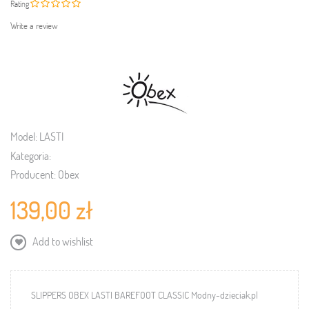
Rating
Write a review
Model:
LASTI
Kategoria:
Producent:
Obex
139,00 zł
Add to wishlist
SLIPPERS OBEX LASTI BAREFOOT CLASSIC Modny-dzieciak.pl