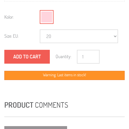
Kolor:
Size: EU:
ADD TO CART
Quantity:
Warning: Last items in stock!
PRODUCT
COMMENTS