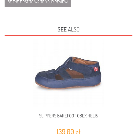
BE THE FIRST TO WRITE YOUR REVIEW!
SEE
ALSO
SLIPPERS BAREFOOT OBEX HELIS
139,00 zł