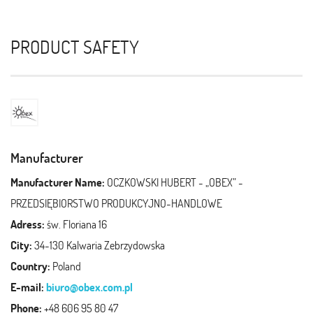
PRODUCT SAFETY
Manufacturer
Manufacturer Name:
OCZKOWSKI HUBERT - „OBEX” -
PRZEDSIĘBIORSTWO PRODUKCYJNO-HANDLOWE
Adress:
św. Floriana 16
City:
34-130 Kalwaria Zebrzydowska
Country:
Poland
E-mail:
biuro@obex.com.pl
Phone:
+48 606 95 80 47