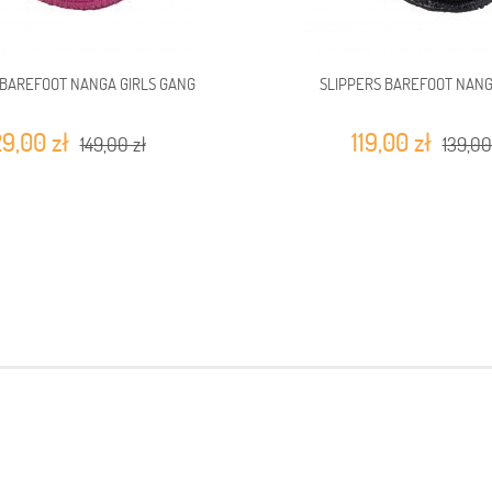
 BAREFOOT NANGA GIRLS GANG
SLIPPERS BAREFOOT NAN
29,00 zł
119,00 zł
149,00 zł
139,00