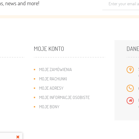
ons, news and more!
MOJE KONTO
DANE
MOJE ZAMÓWIENIA
MOJE RACHUNKI
MOJE ADRESY
MOJE INFORMACJE OSOBISTE
MOJE BONY