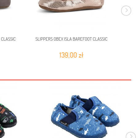
 CLASSIC
SLIPPERS OBEX ISLA BAREFOOT CLASSIC
SLIPP
139,00 zł