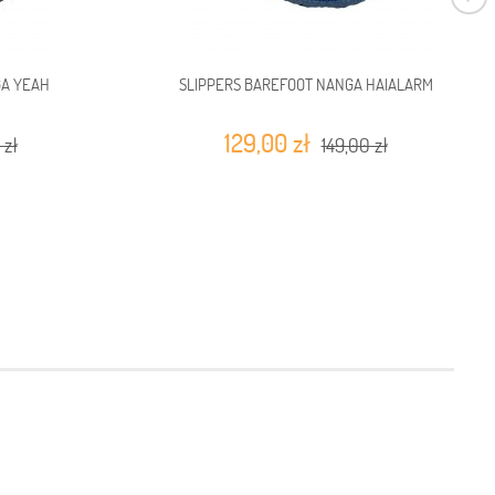
GA YEAH
SLIPPERS BAREFOOT NANGA HAIALARM
129,00 zł
 zł
149,00 zł