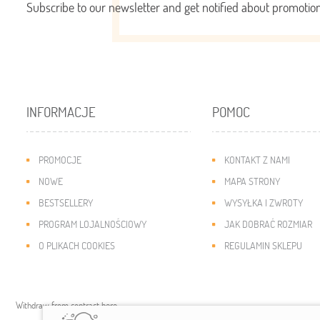
Subscribe to our newsletter and get notified about promoti
INFORMACJE
POMOC
PROMOCJE
KONTAKT Z NAMI
NOWE
MAPA STRONY
BESTSELLERY
WYSYŁKA I ZWROTY
PROGRAM LOJALNOŚCIOWY
JAK DOBRAĆ ROZMIAR
O PLIKACH COOKIES
REGULAMIN SKLEPU
Withdraw from contract here