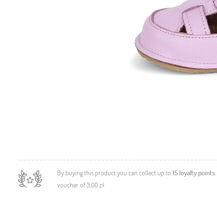
By buying this product you can collect up to
15
loyalty points
voucher of
3,00 zł
.