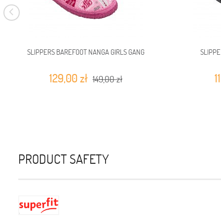
SLIPPERS BAREFOOT NANGA GIRLS GANG
SLIPP
129,00 zł
1
149,00 zł
PRODUCT SAFETY