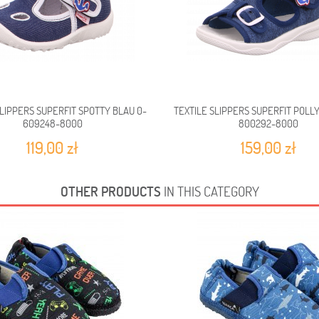
SLIPPERS SUPERFIT SPOTTY BLAU 0-
TEXTILE SLIPPERS SUPERFIT POLL
609248-8000
800292-8000
119,00 zł
159,00 zł
OTHER PRODUCTS
IN THIS CATEGORY