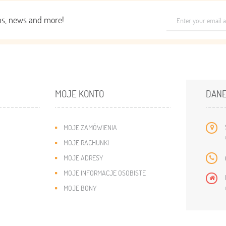
ons, news and more!
MOJE KONTO
DANE
MOJE ZAMÓWIENIA
MOJE RACHUNKI
MOJE ADRESY
MOJE INFORMACJE OSOBISTE
MOJE BONY