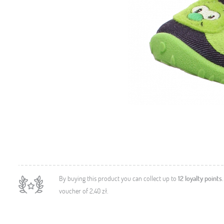
By buying this product you can collect up to
12
loyalty points
voucher of
2,40 zł
.