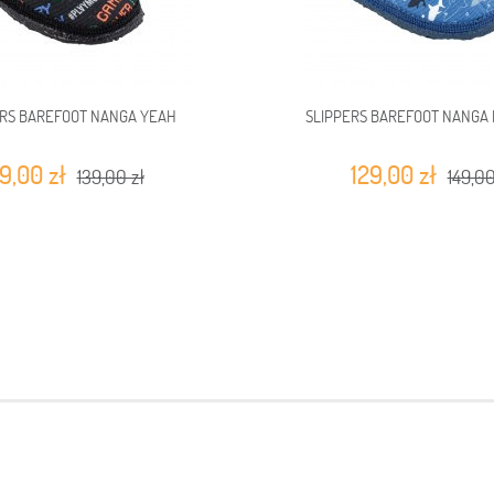
ERS BAREFOOT NANGA YEAH
SLIPPERS BAREFOOT NANGA
19,00 zł
129,00 zł
139,00 zł
149,00