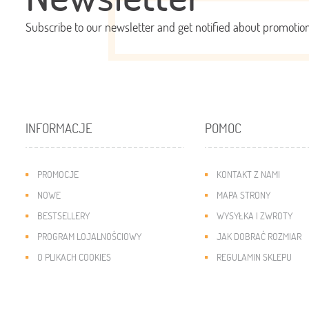
Subscribe to our newsletter and get notified about promoti
INFORMACJE
POMOC
PROMOCJE
KONTAKT Z NAMI
NOWE
MAPA STRONY
BESTSELLERY
WYSYŁKA I ZWROTY
PROGRAM LOJALNOŚCIOWY
JAK DOBRAĆ ROZMIAR
O PLIKACH COOKIES
REGULAMIN SKLEPU