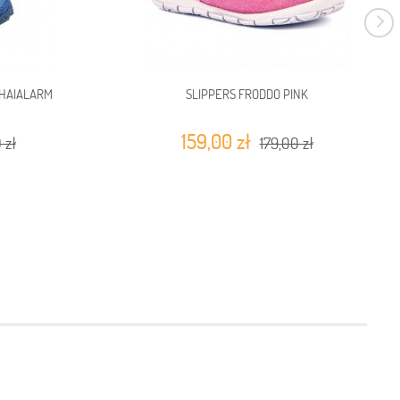
 HAIALARM
SLIPPERS FRODDO PINK
159,00 zł
 zł
179,00 zł