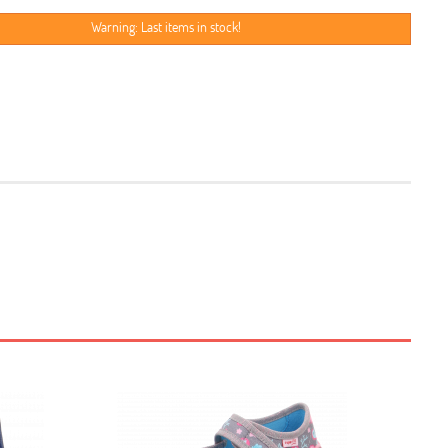
Warning: Last items in stock!