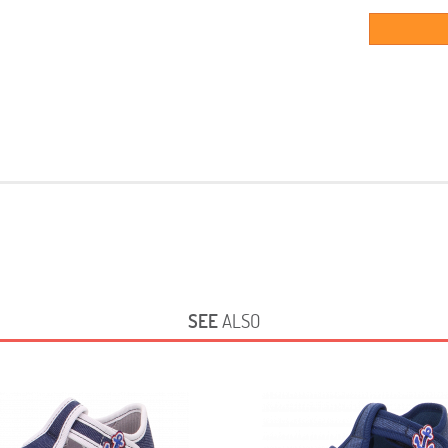
SEE
ALSO