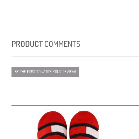
PRODUCT
COMMENTS
BE THE FIRST TO WRITE YOUR REVIEW!