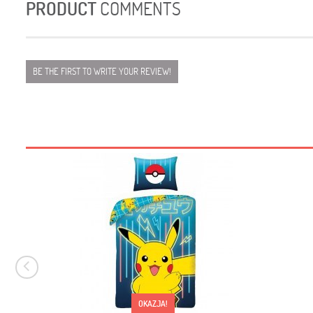
PRODUCT
COMMENTS
BE THE FIRST TO WRITE YOUR REVIEW!
OKAZJA!