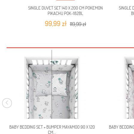
SINGLE DUVET SET 140 X 200 CM POKEMON
SINGLE 
PIKACHU POK-182BL
B
99,99 zł
119,99 zł
BABY BEDDING SET + BUMPER MAYAMOO 90 X 120
BABY BEDDING
CM...