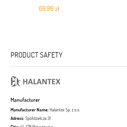
69,99 zł
PRODUCT SAFETY
Manufacturer
Manufacturer Name:
Halantex Sp. z o.o.
Adress:
Spółdzielcza 31
City:
44-178 Przyszowice