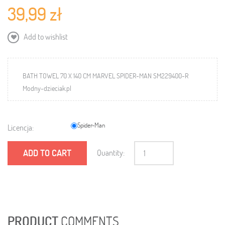
39,99 zł
Add to wishlist
BATH TOWEL 70 X 140 CM MARVEL SPIDER-MAN SM229400-R
Modny-dzieciak.pl
Spider-Man
Licencja:
ADD TO CART
Quantity:
PRODUCT
COMMENTS