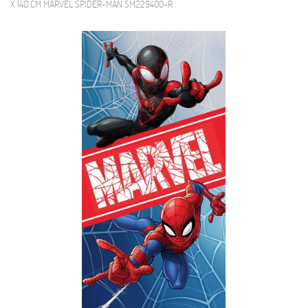
X 140 CM MARVEL SPIDER-MAN SM229400-R