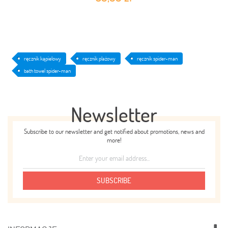
ręcznik kąpielowy
ręcznik plażowy
ręcznik spider-man
bath towel spider-man
Newsletter
Subscribe to our newsletter and get notified about promotions, news and
more!
SUBSCRIBE