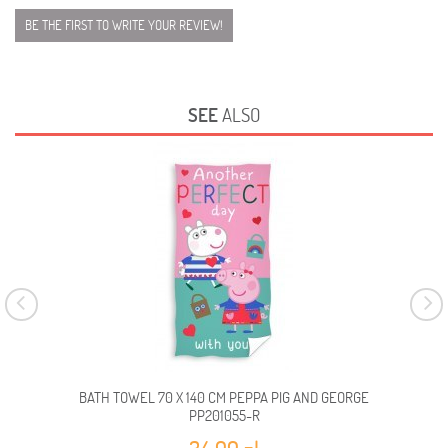
BE THE FIRST TO WRITE YOUR REVIEW!
SEE
ALSO
BATH TOWEL 70 X 140 CM PEPPA PIG AND GEORGE
PP201055-R