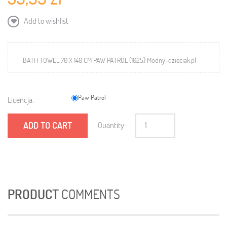
Add to wishlist
BATH TOWEL 70 X 140 CM PAW PATROL (1025) Modny-dzieciak.pl
Paw Patrol
Licencja:
ADD TO CART
Quantity:
PRODUCT
COMMENTS