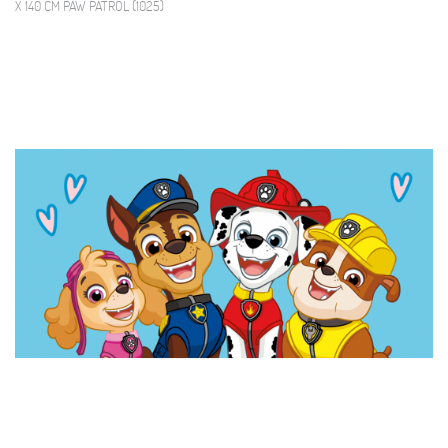
X 140 CM PAW PATROL (1025)