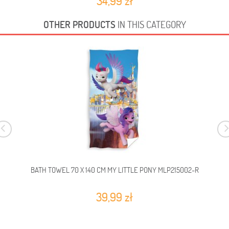
34,99 zł
OTHER PRODUCTS
IN THIS CATEGORY
BATH TOWEL 70 X 140 CM MY LITTLE PONY MLP215002-R
39,99 zł