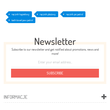
ręcznik kąpielowy
ręcznik plażowy
ręcznik psi patrol
bath towel paw patrol
Newsletter
Subscribe to our newsletter and get notified about promotions, news and
more!
SUBSCRIBE
INFORMACJE