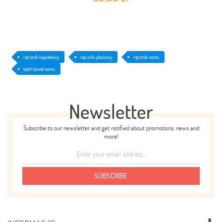
ręcznik kąpielowy
ręcznik plażowy
ręcznik sonic
bath towel sonic
Newsletter
Subscribe to our newsletter and get notified about promotions, news and
more!
SUBSCRIBE