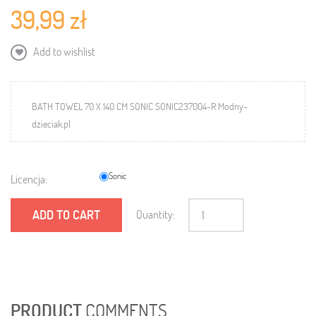
39,99 zł
Add to wishlist
BATH TOWEL 70 X 140 CM SONIC SONIC237004-R Modny-
dzieciak.pl
Sonic
Licencja:
ADD TO CART
Quantity:
PRODUCT
COMMENTS