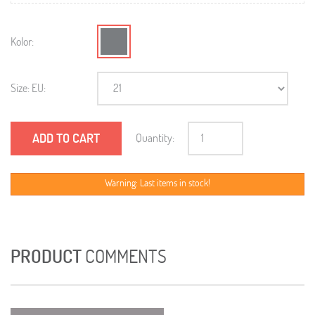
Kolor:
Size: EU:
ADD TO CART
Quantity:
Warning: Last items in stock!
PRODUCT
COMMENTS