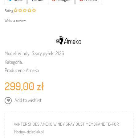
Rating
Write a review
Model:
Windy-Szary pyłek-2126
Kategoria:
Producent:
Ameko
299,00 zł
Add to wishlist
WINTER SHOES AMEKO WINDY GRAY DUST MEMBRANE TE-POR
Modny-dzieciak.pl