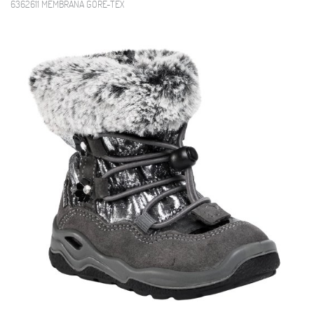
6362611 MEMBRANA GORE-TEX