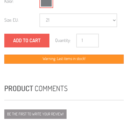
Kolor:
Size: EU:
ADD TO CART
Quantity:
Warning: Last items in stock!
PRODUCT
COMMENTS
BE THE FIRST TO WRITE YOUR REVIEW!