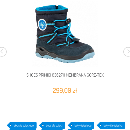
SHOES PRIMIGI 6362711 MEMBRANA GORE-TEX
299,00 zł
obuwie dziecięce
buty dla dzieci
buty dziecięce
buty dla dziecka