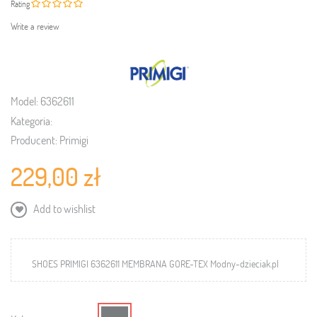
Rating
Write a review
Model:
6362611
Kategoria:
Producent:
Primigi
229,00 zł
Add to wishlist
SHOES PRIMIGI 6362611 MEMBRANA GORE-TEX Modny-dzieciak.pl