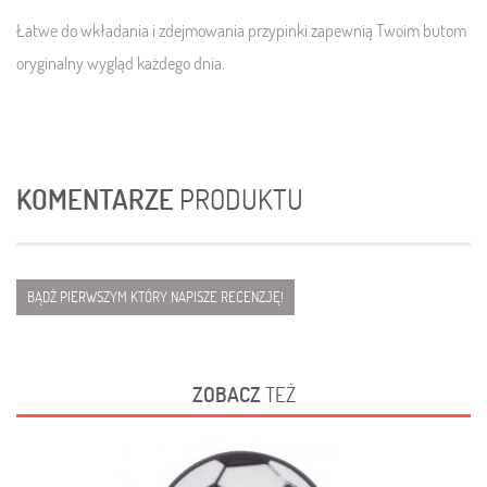
Łatwe do wkładania i zdejmowania przypinki zapewnią Twoim butom
oryginalny wygląd każdego dnia.
KOMENTARZE
PRODUKTU
BĄDŹ PIERWSZYM KTÓRY NAPISZE RECENZJĘ!
ZOBACZ
TEŻ