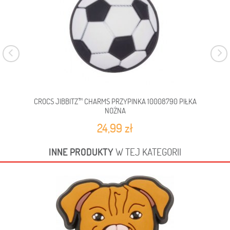
CROCS JIBBITZ™ CHARMS PRZYPINKA 10008790 PIŁKA
NOŻNA
24,99 zł
INNE PRODUKTY
W TEJ KATEGORII