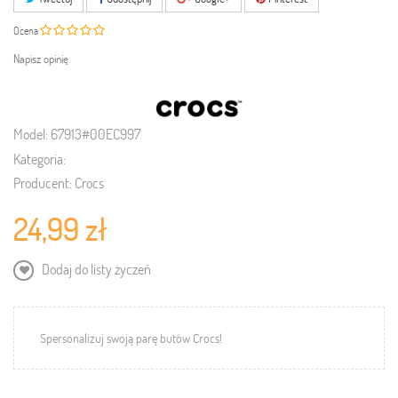
Ocena
Napisz opinię
Model:
67913#00EC997
Kategoria:
Producent:
Crocs
24,99 zł
Dodaj do listy życzeń
Spersonalizuj swoją parę butów Crocs!