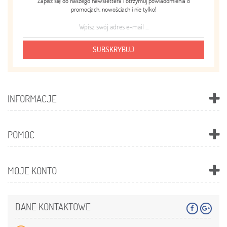
Zapisz się do naszego newslettera i otrzymuj powiadomienia o
promocjach, nowościach i nie tylko!
SUBSKRYBUJ
INFORMACJE
POMOC
MOJE KONTO
DANE KONTAKTOWE