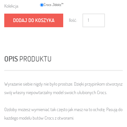
Crocs Jibbitz™
Kolekcja:
DODAJ DO KOSZYKA
Ilość:
OPIS
PRODUKTU
Wyrażanie siebie nigdy nie było prostsze. Dzięki przypinkom stworzysz
swój własny niepowtarzalny model swoich ulubionych Crocs.
Ozdoby możesz wymieniać tak często jak masz na to ochotę. Pasują do
każdego modelu butów Crocs z otworami.