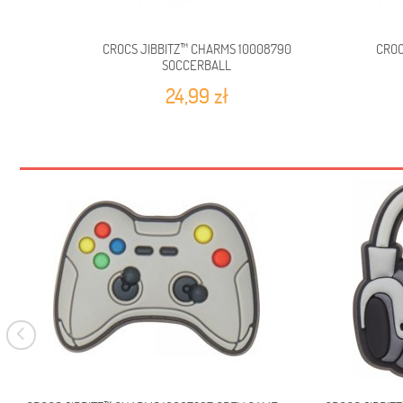
CROCS JIBBITZ™ CHARMS 10008790
CROC
SOCCERBALL
24,99 zł