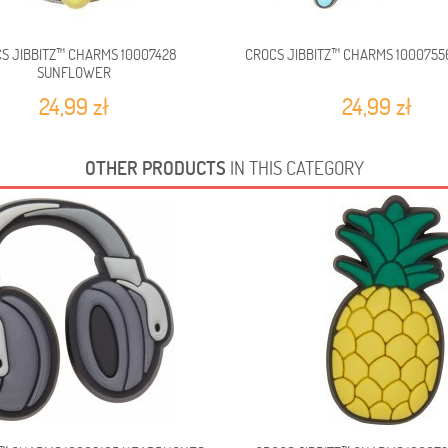
S JIBBITZ™ CHARMS 10007428
CROCS JIBBITZ™ CHARMS 1000755
SUNFLOWER
24,99 zł
24,99 zł
OTHER PRODUCTS
IN THIS CATEGORY