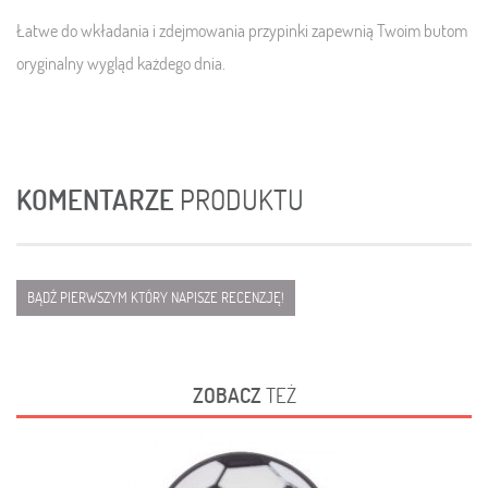
Łatwe do wkładania i zdejmowania przypinki zapewnią Twoim butom
oryginalny wygląd każdego dnia.
KOMENTARZE
PRODUKTU
BĄDŹ PIERWSZYM KTÓRY NAPISZE RECENZJĘ!
ZOBACZ
TEŻ