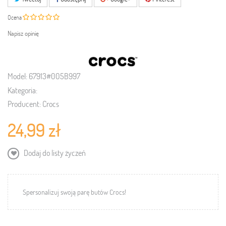
Ocena
Napisz opinię
Model:
67913#005B997
Kategoria:
Producent:
Crocs
24,99 zł
Dodaj do listy życzeń
Spersonalizuj swoją parę butów Crocs!