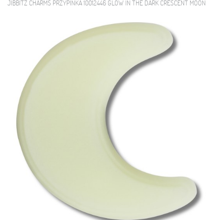
JIBBITZ CHARMS PRZYPINKA 10012446 GLOW IN THE DARK CRESCENT MOON