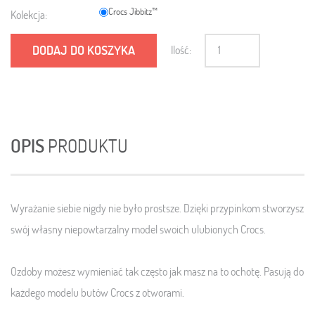
Crocs Jibbitz™
Kolekcja:
DODAJ DO KOSZYKA
Ilość:
OPIS
PRODUKTU
Wyrażanie siebie nigdy nie było prostsze. Dzięki przypinkom stworzysz
swój własny niepowtarzalny model swoich ulubionych Crocs.
Ozdoby możesz wymieniać tak często jak masz na to ochotę. Pasują do
każdego modelu butów Crocs z otworami.