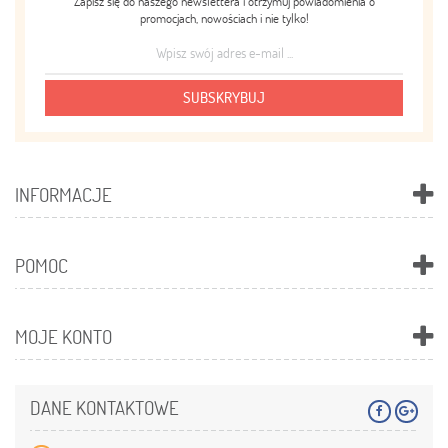
Zapisz się do naszego newslettera i otrzymuj powiadomienia o
promocjach, nowościach i nie tylko!
SUBSKRYBUJ
INFORMACJE
POMOC
MOJE KONTO
DANE KONTAKTOWE