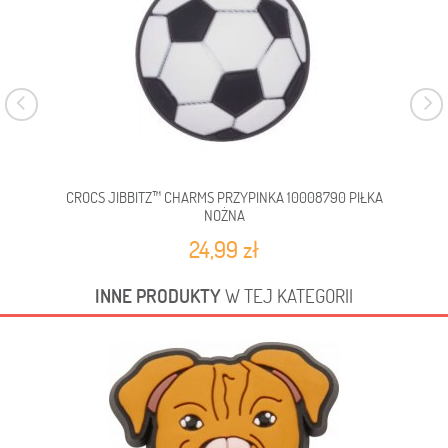
CROCS JIBBITZ™ CHARMS PRZYPINKA 10008790 PIŁKA
NOŻNA
24,99 zł
INNE PRODUKTY
W TEJ KATEGORII