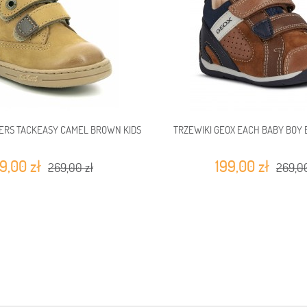
KERS TACKEASY CAMEL BROWN KIDS
TRZEWIKI GEOX EACH BABY BOY
9,00 zł
199,00 zł
269,00 zł
269,00