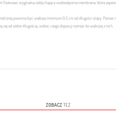
 Footwear, oryginalna oddychająca wodoodporna membrana, która zapewn
trznej powinna być większa minimum 0,5 cm od długości stopy. Pomiar n
ią się od siebie długością, wobec czego dopasuj rozmiar do większej z nich.
ZOBACZ
TEŻ