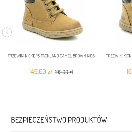
TRZEWIKI KICKERS TACKLAND CAMEL BROWN KIDS
TRZEWIKI KIC
149,00 zł
16
199,00 zł
BEZPIECZEŃSTWO PRODUKTÓW