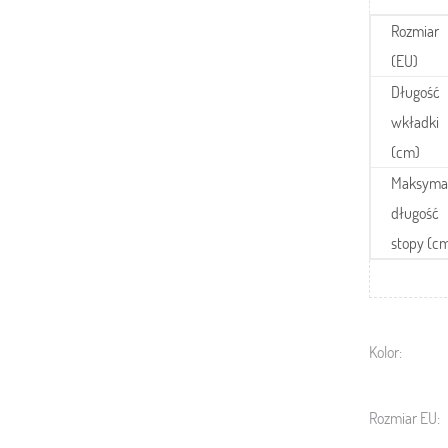
Rozmiar
(EU)
Długość
wkładki
(cm)
Maksyma
długość
stopy (c
Kolor:
Rozmiar EU: