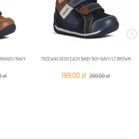
 BRANDY/NAVY
TRZEWIKI GEOX EACH BABY BOY NAVY/LT BROWN
199,00 zł
 zł
269,00 zł