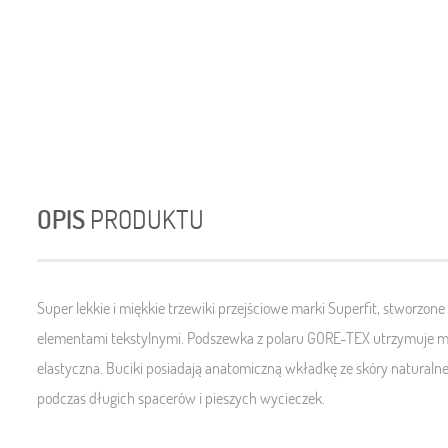
OPIS
PRODUKTU
Super lekkie i miękkie trzewiki przejściowe marki Superfit, stworzon
elementami tekstylnymi.
Podszewka z polaru GORE-TEX utrzymuje mał
elastyczna
. Buciki posiadają anatomiczną wkładkę ze skóry naturalnej
podczas długich spacerów i pieszych wycieczek.