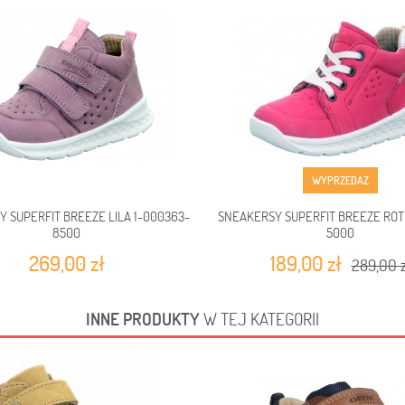
WYPRZEDAŻ
 SUPERFIT BREEZE LILA 1-000363-
SNEAKERSY SUPERFIT BREEZE ROT
8500
5000
269,00 zł
189,00 zł
289,00 z
INNE PRODUKTY
W TEJ KATEGORII