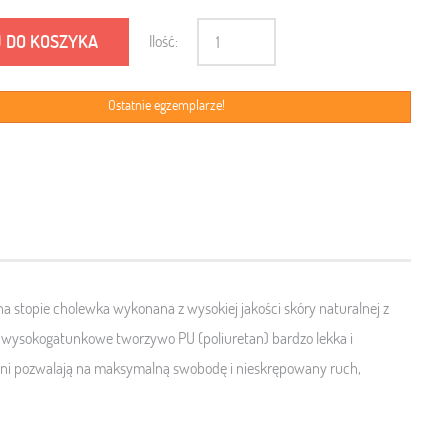
 DO KOSZYKA
Ilość:
Ostatnie egzemplarze!
 na stopie cholewka wykonana z wysokiej jakości skóry naturalnej z
 wysokogatunkowe tworzywo
PU (poliuretan) bardzo
lekka i
ni
pozwalają na maksymalną swobodę i nieskrępowany ruch,