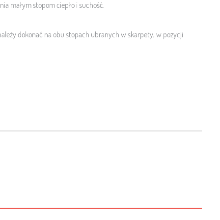
ia małym stopom ciepło i suchość.
ależy dokonać na obu stopach ubranych w skarpety, w pozycji