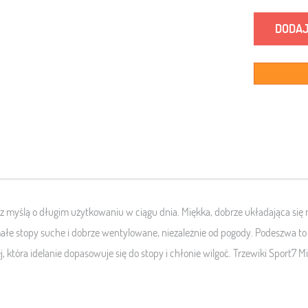
DODAJ
e z myślą o długim użytkowaniu w ciągu dnia
. Miękka, dobrze układająca się
e stopy suche i dobrze wentylowane, niezależnie od pogody.
Podeszwa to
, która idelanie dopasowuje się do stopy i
chłonie wilgoć. Trzewiki Sport7 Mi