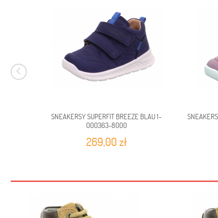
SNEAKERSY SUPERFIT BREEZE BLAU 1-
SNEAKERSY
000363-8000
269,00 zł