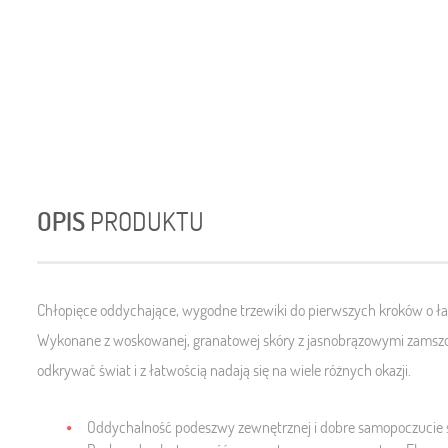
OPIS
PRODUKTU
Chłopięce oddychające, wygodne trzewiki do pierwszych kroków o ł
Wykonane z woskowanej, granatowej skóry z jasnobrązowymi zamszow
odkrywać świat i z łatwością nadają się na wiele różnych okazji.
Oddychalność podeszwy zewnętrznej i dobre samopoczucie 