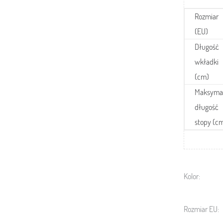
Rozmiar
(EU)
Długość
wkładki
(cm)
Maksyma
długość
stopy (c
Kolor:
Rozmiar EU: