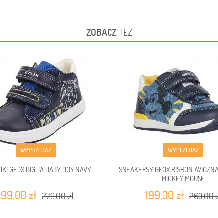
ZOBACZ
TEŻ
WYPRZEDAŻ
WYPRZEDAŻ
IKI GEOX BIGLIA BABY BOY NAVY
SNEAKERSY GEOX RISHON AVIO/NA
MICKEY MOUSE
199,00 zł
199,00 zł
279,00 zł
269,00 z