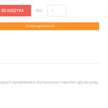
 DO KOSZYKA
Ilość:
Ostatnie egzemplarze!
tkujących zaprojektowane, aby towarzyszyć maluchom, gdy zaczynają