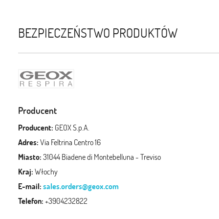
BEZPIECZEŃSTWO PRODUKTÓW
Producent
Producent:
GEOX S.p.A.
Adres:
Via Feltrina Centro 16
Miasto:
31044 Biadene di Montebelluna - Treviso
Kraj:
Włochy
E-mail:
sales.orders@geox.com
Telefon:
+3904232822