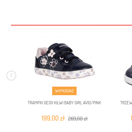
WYPRZEDAŻ
TRAMPKI GEOX KILWI BABY GIRL AVIO/PINK
TRZEW
199,00 zł
269,00 zł