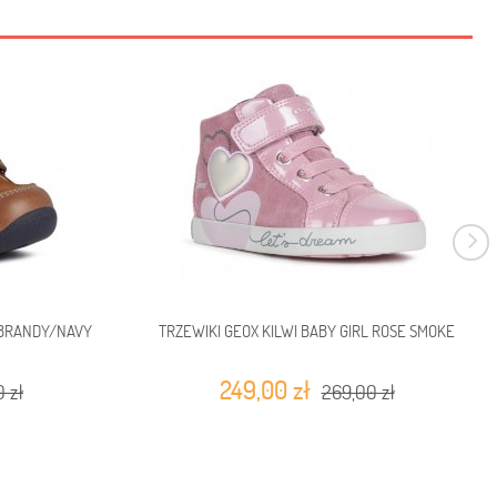
 BRANDY/NAVY
TRZEWIKI GEOX KILWI BABY GIRL ROSE SMOKE
249,00 zł
 zł
269,00 zł