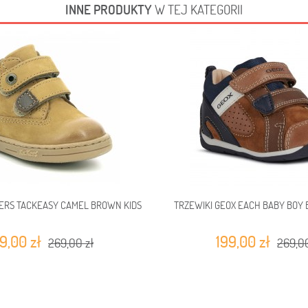
INNE PRODUKTY
W TEJ KATEGORII
KERS TACKEASY CAMEL BROWN KIDS
TRZEWIKI GEOX EACH BABY BOY
9,00 zł
199,00 zł
269,00 zł
269,00