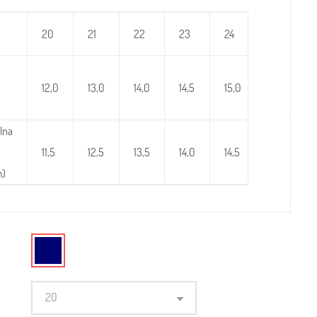
20
21
22
23
24
25
12,0
13,0
14,0
14,5
15,0
15,5
lna
11,5
12,5
13,5
14,0
14,5
15,0
m)
20