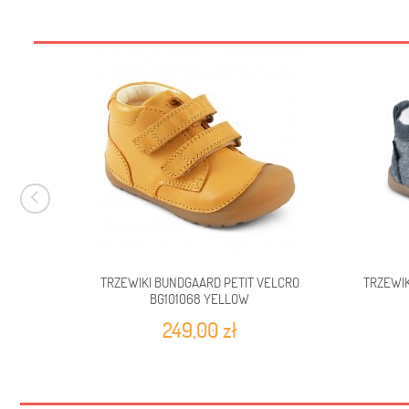
TRZEWIKI BUNDGAARD PETIT VELCRO
TRZEWI
BG101068 YELLOW
249,00 zł