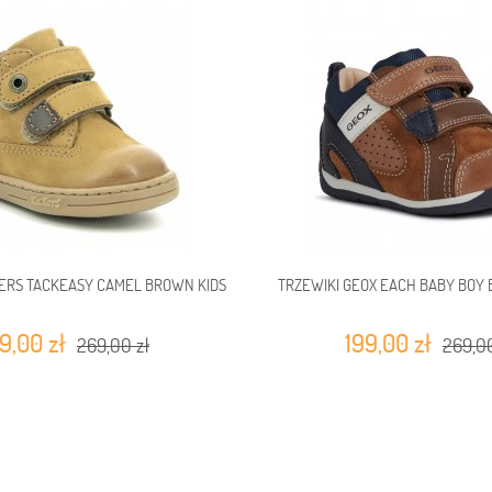
KERS TACKEASY CAMEL BROWN KIDS
TRZEWIKI GEOX EACH BABY BOY
9,00 zł
199,00 zł
269,00 zł
269,00