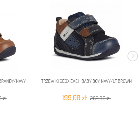
 BRANDY/NAVY
TRZEWIKI GEOX EACH BABY BOY NAVY/LT BROWN
199,00 zł
 zł
269,00 zł