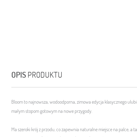
OPIS
PRODUKTU
Bloom to najnowsza, wodoodporna, zimowa edycja klasycznego ulubie
małym stopom gotowym na nowe przygody.
Ma szeroki krój z przodu, co zapewnia naturalne miejsce na palce, a 