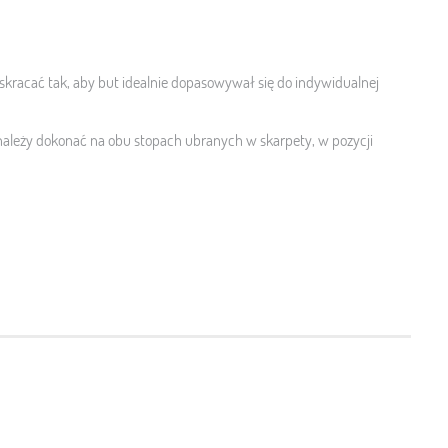
 skracać tak, aby but idealnie dopasowywał się do indywidualnej
ależy dokonać na obu stopach ubranych w skarpety, w pozycji