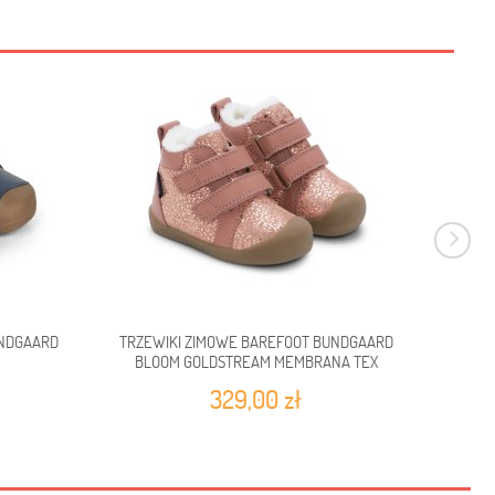
UNDGAARD
TRZEWIKI ZIMOWE BAREFOOT BUNDGAARD
TRZEW
BLOOM GOLDSTREAM MEMBRANA TEX
BLO
329,00 zł