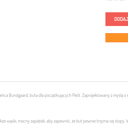
DODAJ
ńca Bundgaard, buta dla początkujących Petit. Zaprojektowany z myślą o 
także wąski, mocny zapiętek, aby zapewnić, że but pewnie trzyma się stopy. W