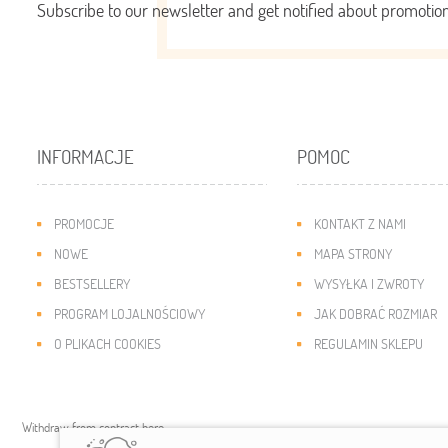
Subscribe to our newsletter and get notified about promoti
INFORMACJE
POMOC
PROMOCJE
KONTAKT Z NAMI
NOWE
MAPA STRONY
BESTSELLERY
WYSYŁKA I ZWROTY
PROGRAM LOJALNOŚCIOWY
JAK DOBRAĆ ROZMIAR
O PLIKACH COOKIES
REGULAMIN SKLEPU
Withdraw from contract here