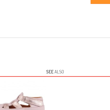
SEE
ALSO