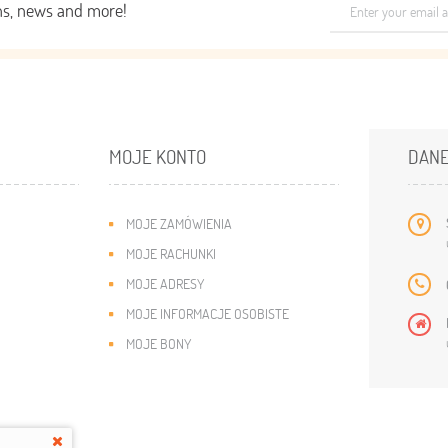
ons, news and more!
MOJE KONTO
DANE
MOJE ZAMÓWIENIA
MOJE RACHUNKI
MOJE ADRESY
MOJE INFORMACJE OSOBISTE
MOJE BONY