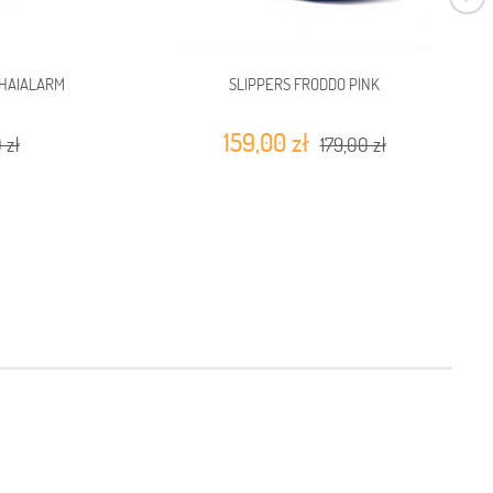
 HAIALARM
SLIPPERS FRODDO PINK
159,00 zł
 zł
179,00 zł