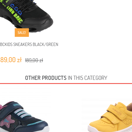
SALE!
ABCKIDS SNEAKERS BLACK/GREEN
89,00 zł
189,00 zł
OTHER PRODUCTS
IN THIS CATEGORY