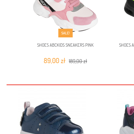
SALE!
SHOES ABCKIDS SNEAKERS PINK
SHOES 
89,00 zł
189,00 zł