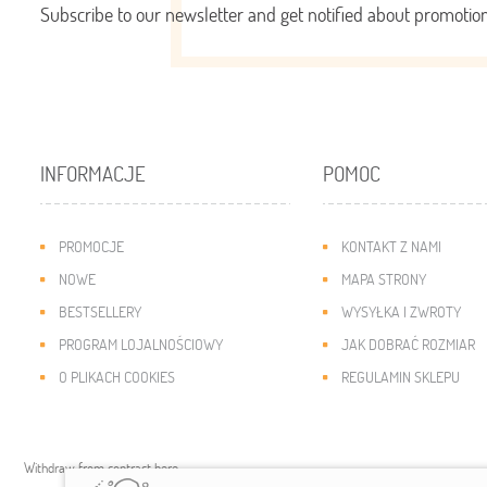
Subscribe to our newsletter and get notified about promoti
INFORMACJE
POMOC
PROMOCJE
KONTAKT Z NAMI
NOWE
MAPA STRONY
BESTSELLERY
WYSYŁKA I ZWROTY
PROGRAM LOJALNOŚCIOWY
JAK DOBRAĆ ROZMIAR
O PLIKACH COOKIES
REGULAMIN SKLEPU
Withdraw from contract here