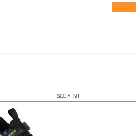
SEE
ALSO