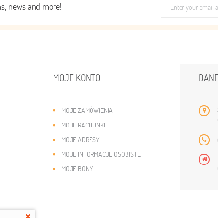
ons, news and more!
MOJE KONTO
DANE
MOJE ZAMÓWIENIA
MOJE RACHUNKI
MOJE ADRESY
MOJE INFORMACJE OSOBISTE
MOJE BONY