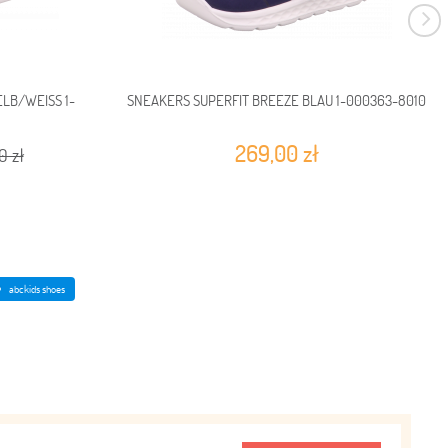
LB/WEISS 1-
SNEAKERS SUPERFIT BREEZE BLAU 1-000363-8010
269,00 zł
0 zł
abckids shoes