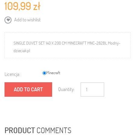
109,99 zł
Add to wishlist
SINGLE DUVET SET 140 X 200 CM MINECRAFT MNC-282BL Modny-
dzieciak.pl
Minecraft
Licencja:
ADD TO CART
Quantity:
PRODUCT
COMMENTS