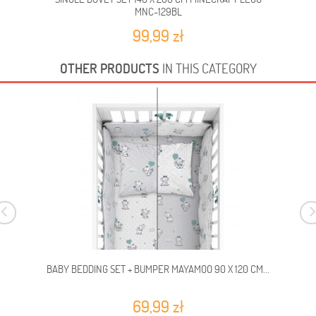
MNC-129BL
99,99 zł
OTHER PRODUCTS
IN THIS CATEGORY
BABY BEDDING SET + BUMPER MAYAMOO 90 X 120 CM...
69,99 zł