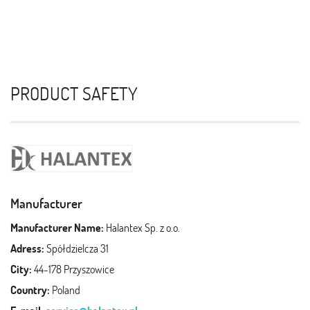
PRODUCT SAFETY
Manufacturer
Manufacturer Name:
Halantex Sp. z o.o.
Adress:
Spółdzielcza 31
City:
44-178 Przyszowice
Country:
Poland