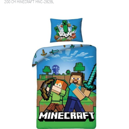
200 CM MINECRAFT MNC-282BL