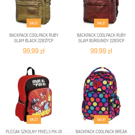
SALE!
SALE!
BACKPACK COOLPACK RUBY
BACKPACK COOLPACK RUBY
GLAM BLACK 22837CP
GLAM BURGUNDY 22851CP
99,99 zł
99,99 zł
SALE!
SALE!
PLECAK SZKOLNY MIXELS MX-01
BACKPACK COOLPACK BREAK