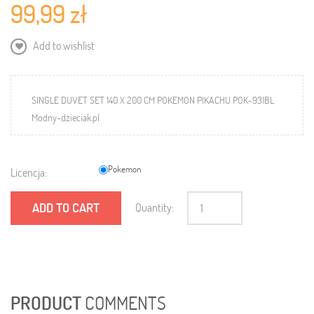
99,99 zł
Add to wishlist
SINGLE DUVET SET 140 X 200 CM POKEMON PIKACHU POK-931BL
Modny-dzieciak.pl
Pokemon
Licencja:
ADD TO CART
Quantity:
PRODUCT
COMMENTS