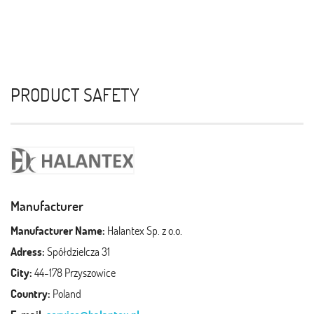
PRODUCT SAFETY
Manufacturer
Manufacturer Name:
Halantex Sp. z o.o.
Adress:
Spółdzielcza 31
City:
44-178 Przyszowice
Country:
Poland