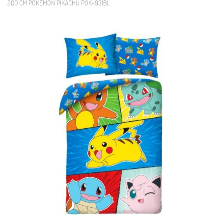
200 CM POKEMON PIKACHU POK-931BL