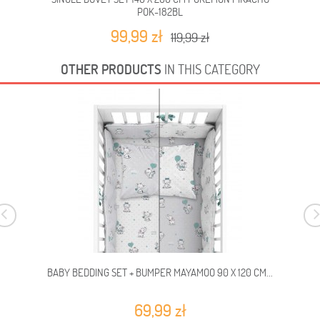
POK-182BL
99,99 zł
119,99 zł
OTHER PRODUCTS
IN THIS CATEGORY
BABY BEDDING SET + BUMPER MAYAMOO 90 X 120 CM...
69,99 zł