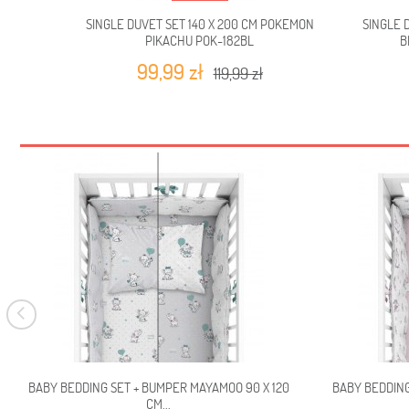
SINGLE DUVET SET 140 X 200 CM POKEMON
SINGLE 
PIKACHU POK-182BL
B
99,99 zł
119,99 zł
BABY BEDDING SET + BUMPER MAYAMOO 90 X 120
BABY BEDDING
CM...