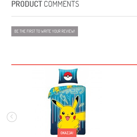
PRODUCT
COMMENTS
BE THE FIRST TO WRITE YOUR REVIEW!
OKAZJA!