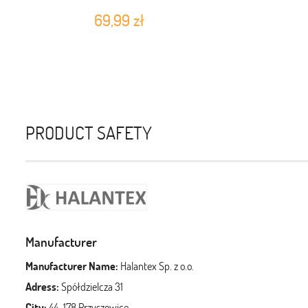
69,99 zł
PRODUCT SAFETY
Manufacturer
Manufacturer Name:
Halantex Sp. z o.o.
Adress:
Spółdzielcza 31
City:
44-178 Przyszowice