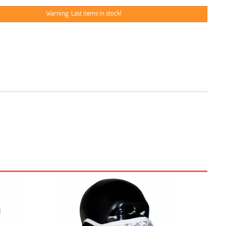
Warning: Last items in stock!