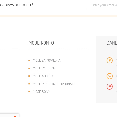
ons, news and more!
MOJE KONTO
DANE
MOJE ZAMÓWIENIA
MOJE RACHUNKI
MOJE ADRESY
MOJE INFORMACJE OSOBISTE
MOJE BONY