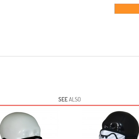
SEE
ALSO