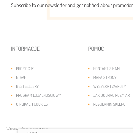
Subscribe to our newsletter and get notified about promoti
INFORMACJE
POMOC
PROMOCJE
KONTAKT Z NAMI
NOWE
MAPA STRONY
BESTSELLERY
WYSYŁKA I ZWROTY
PROGRAM LOJALNOŚCIOWY
JAK DOBRAĆ ROZMIAR
O PLIKACH COOKIES
REGULAMIN SKLEPU
Withdraw from contract here