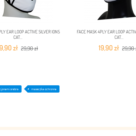
LY EAR LOOP ACTIVE SILVER IONS
FACE MASK 4PLY EAR LOOP ACTIV
CAT...
CAT...
19,90 zł
19,90 zł
29,90 zł
29,90 
 jonami srebra
maseczka ochronna