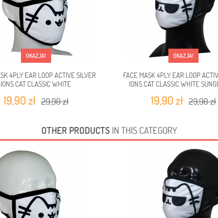
OKAZJA!
OKAZJA!
SK 4PLY EAR LOOP ACTIVE SILVER
FACE MASK 4PLY EAR LOOP ACTIV
IONS CAT CLASSIC WHITE
IONS CAT CLASSIC WHITE SUNG
19,90 zł
19,90 zł
29,90 zł
29,90 zł
OTHER PRODUCTS
IN THIS CATEGORY