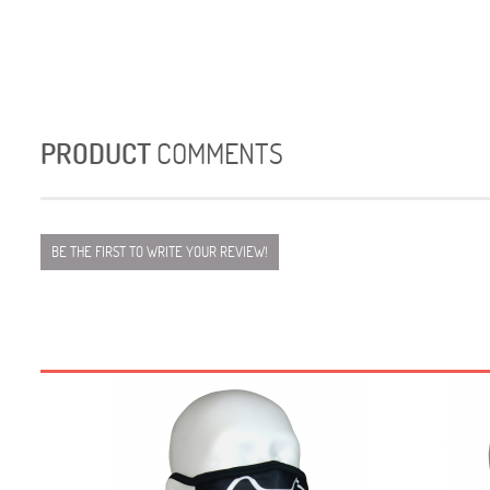
PRODUCT
COMMENTS
BE THE FIRST TO WRITE YOUR REVIEW!