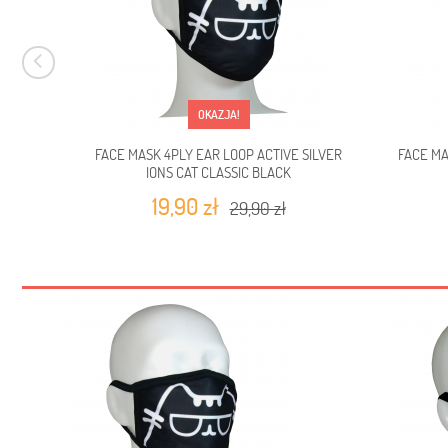
OKAZJA!
FACE MASK 4PLY EAR LOOP ACTIVE SILVER
FACE MA
IONS CAT CLASSIC BLACK
19,90 zł
29,90 zł