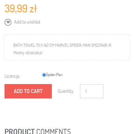
39,99 zł
Add to wishlist
BATH TOWEL 70 X 140 CM MARVEL SPIDER-MAN SM229401-R
Modny-dzieciak.pl
Spider-Man
Licencja:
ADD TO CART
Quantity:
PRODUCT
COMMENTS