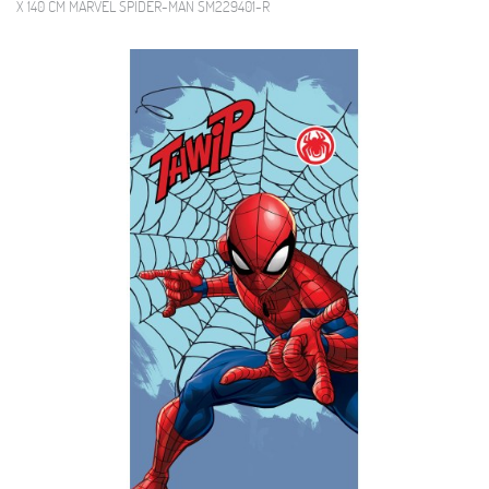
X 140 CM MARVEL SPIDER-MAN SM229401-R