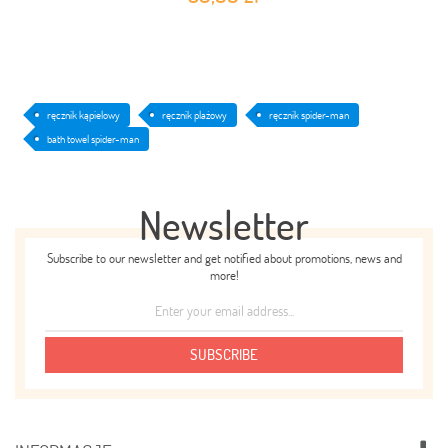
ręcznik kąpielowy
ręcznik plażowy
ręcznik spider-man
bath towel spider-man
Newsletter
Subscribe to our newsletter and get notified about promotions, news and
more!
SUBSCRIBE