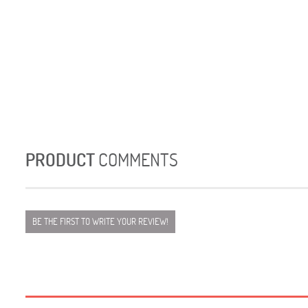
PRODUCT
COMMENTS
BE THE FIRST TO WRITE YOUR REVIEW!