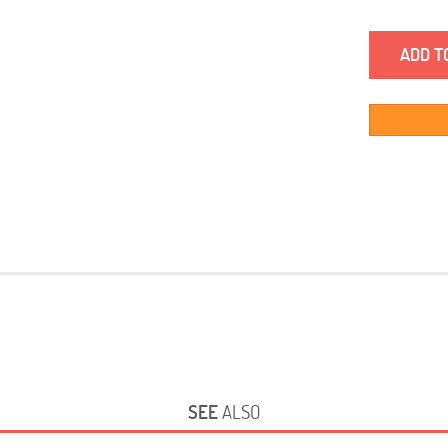
ADD T
SEE
ALSO