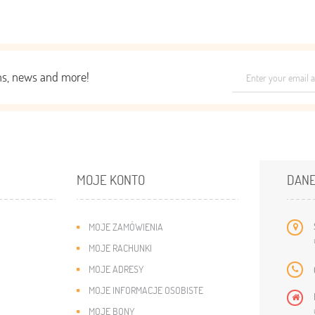
ons, news and more!
MOJE KONTO
DANE
MOJE ZAMÓWIENIA
MOJE RACHUNKI
MOJE ADRESY
MOJE INFORMACJE OSOBISTE
MOJE BONY