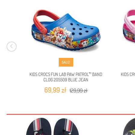
SALE!
KIDS CROCS FUN LAB PAW PATROL™ BAND
KIDS C
CLOG 205509 BLUE JEAN
69,99 zł
129,99 zł