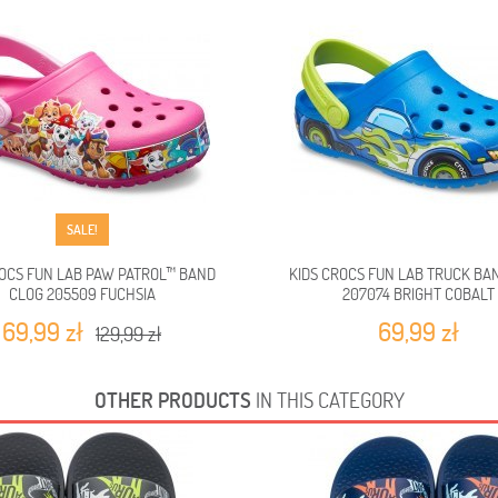
SALE!
ROCS FUN LAB PAW PATROL™ BAND
KIDS CROCS FUN LAB TRUCK BA
CLOG 205509 FUCHSIA
207074 BRIGHT COBALT
69,99 zł
69,99 zł
129,99 zł
OTHER PRODUCTS
IN THIS CATEGORY