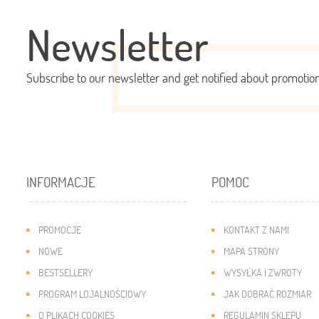
Newsletter
Subscribe to our newsletter and get notified about promoti
INFORMACJE
POMOC
PROMOCJE
KONTAKT Z NAMI
NOWE
MAPA STRONY
BESTSELLERY
WYSYŁKA I ZWROTY
PROGRAM LOJALNOŚCIOWY
JAK DOBRAĆ ROZMIAR
O PLIKACH COOKIES
REGULAMIN SKLEPU