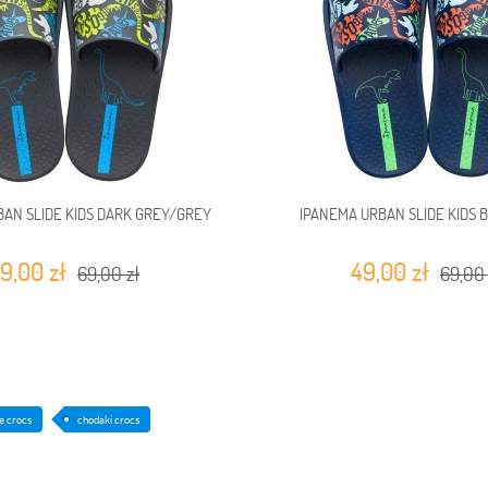
AN SLIDE KIDS DARK GREY/GREY
IPANEMA URBAN SLIDE KIDS 
9,00 zł
49,00 zł
69,00 zł
69,00 
e crocs
chodaki crocs