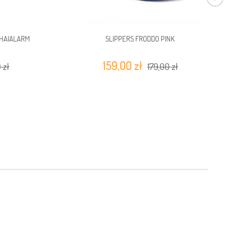
 HAIALARM
SLIPPERS FRODDO PINK
159,00 zł
 zł
179,00 zł