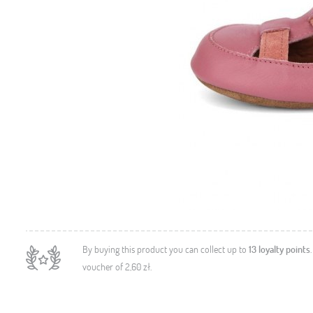
By buying this product you can collect up to
13
loyalty points
voucher of
2,60 zł
.