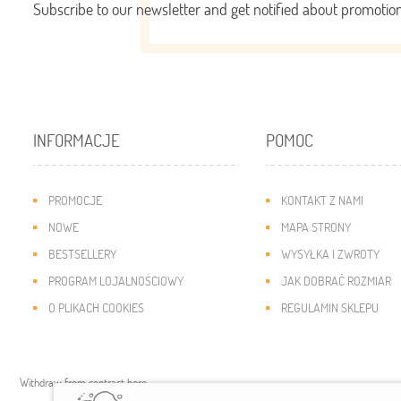
Subscribe to our newsletter and get notified about promoti
INFORMACJE
POMOC
PROMOCJE
KONTAKT Z NAMI
NOWE
MAPA STRONY
BESTSELLERY
WYSYŁKA I ZWROTY
PROGRAM LOJALNOŚCIOWY
JAK DOBRAĆ ROZMIAR
O PLIKACH COOKIES
REGULAMIN SKLEPU
Withdraw from contract here