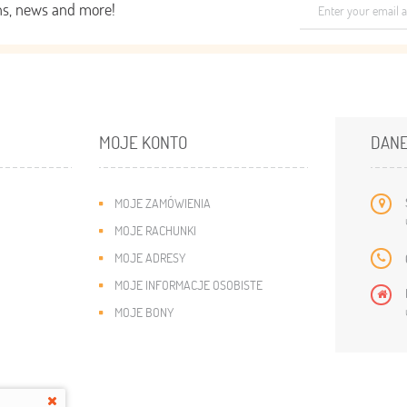
ons, news and more!
MOJE KONTO
DANE
MOJE ZAMÓWIENIA
MOJE RACHUNKI
MOJE ADRESY
MOJE INFORMACJE OSOBISTE
MOJE BONY