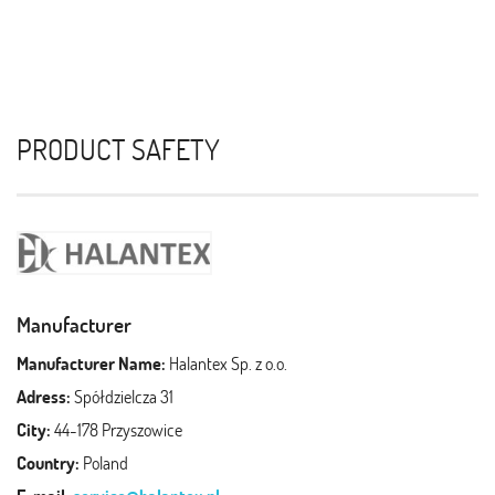
PRODUCT SAFETY
Manufacturer
Manufacturer Name:
Halantex Sp. z o.o.
Adress:
Spółdzielcza 31
City:
44-178 Przyszowice
Country:
Poland