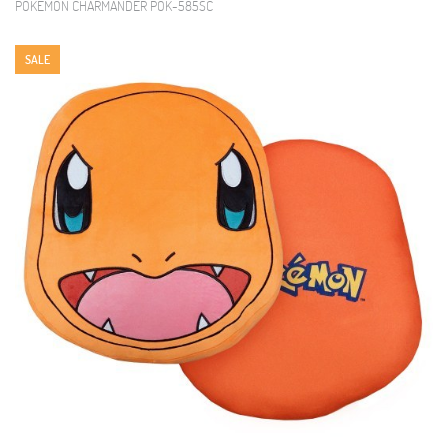
POKEMON CHARMANDER POK-585SC
SALE