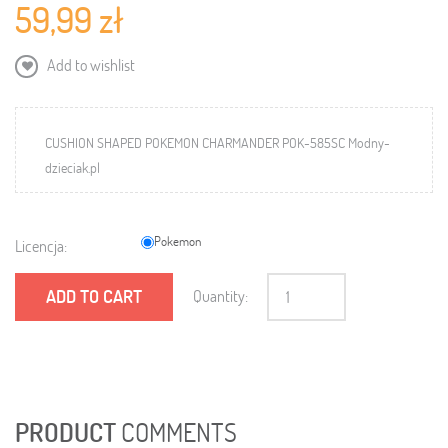
59,99 zł
Add to wishlist
CUSHION SHAPED POKEMON CHARMANDER POK-585SC Modny-
dzieciak.pl
Pokemon
Licencja:
ADD TO CART
Quantity:
PRODUCT
COMMENTS