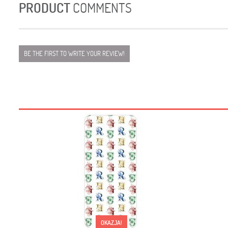
PRODUCT
COMMENTS
BE THE FIRST TO WRITE YOUR REVIEW!
OKAZJA!