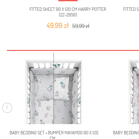
FITTED SHEET 90 X 120 CM HARRY POTTER
FITTED 
(22-2656)
49,99 zł
59,99 zł
BABY BEDDING SET + BUMPER MAYAMOO 90 X 120
BABY BEDDING
CM...