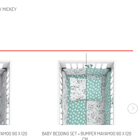
EY MICKEY
AMOO 90 X 120
BABY BEDDING SET + BUMPER MAYAMOO 90 X 120
CM...