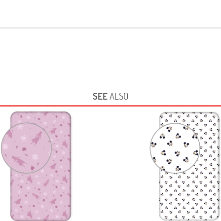
SEE
ALSO