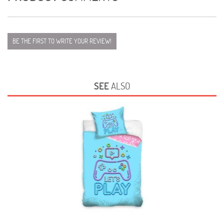
BE THE FIRST TO WRITE YOUR REVIEW!
SEE
ALSO