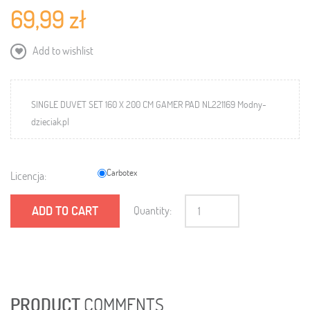
69,99 zł
Add to wishlist
SINGLE DUVET SET 160 X 200 CM GAMER PAD NL221169 Modny-
dzieciak.pl
Carbotex
Licencja:
ADD TO CART
Quantity:
PRODUCT
COMMENTS