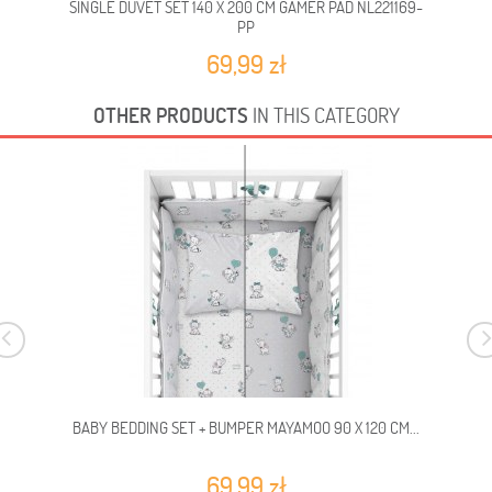
SINGLE DUVET SET 140 X 200 CM GAMER PAD NL221169-
PP
69,99 zł
OTHER PRODUCTS
IN THIS CATEGORY
BABY BEDDING SET + BUMPER MAYAMOO 90 X 120 CM...
69,99 zł