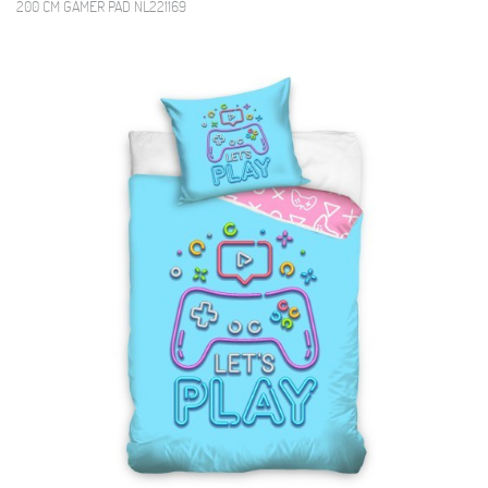
200 CM GAMER PAD NL221169