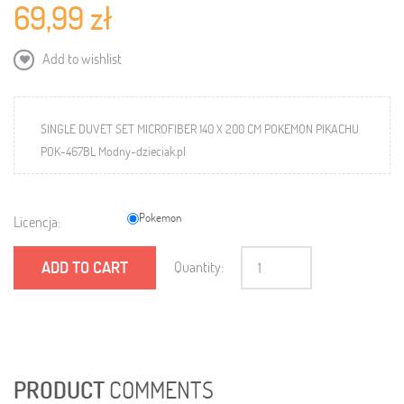
69,99 zł
Add to wishlist
SINGLE DUVET SET MICROFIBER 140 X 200 CM POKEMON PIKACHU
POK-467BL Modny-dzieciak.pl
Pokemon
Licencja:
ADD TO CART
Quantity:
PRODUCT
COMMENTS