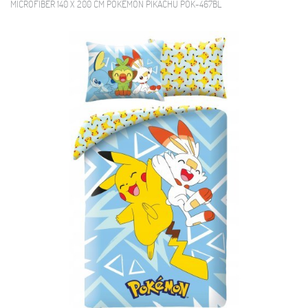
MICROFIBER 140 X 200 CM POKEMON PIKACHU POK-467BL