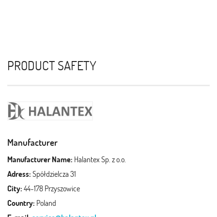
PRODUCT SAFETY
Manufacturer
Manufacturer Name:
Halantex Sp. z o.o.
Adress:
Spółdzielcza 31
City:
44-178 Przyszowice
Country:
Poland