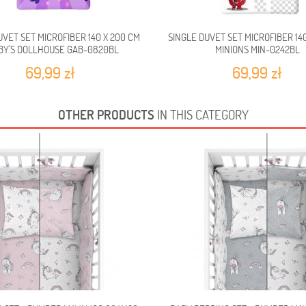
UVET SET MICROFIBER 140 X 200 CM
SINGLE DUVET SET MICROFIBER 14
BY'S DOLLHOUSE GAB-0820BL
MINIONS MIN-0242BL
69,99 zł
69,99 zł
OTHER PRODUCTS
IN THIS CATEGORY