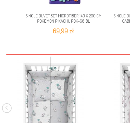
SINGLE DUVET SET MICROFIBER 140 X 200 CM
SINGLE D
POKEMON PIKACHU POK-681BL
GAB
69,99 zł